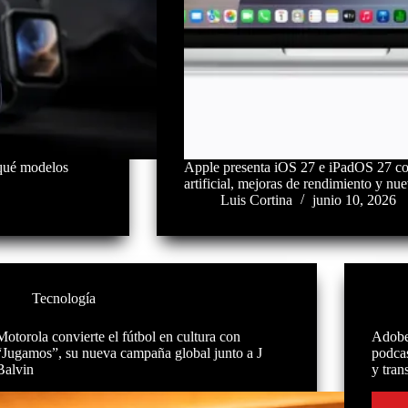
 qué modelos
Apple presenta iOS 27 e iPadOS 27 con
artificial, mejoras de rendimiento y nu
Luis Cortina
junio 10, 2026
Tecnología
Motorola convierte el fútbol en cultura con
Adobe
“Jugamos”, su nueva campaña global junto a J
podcas
Balvin
y tran