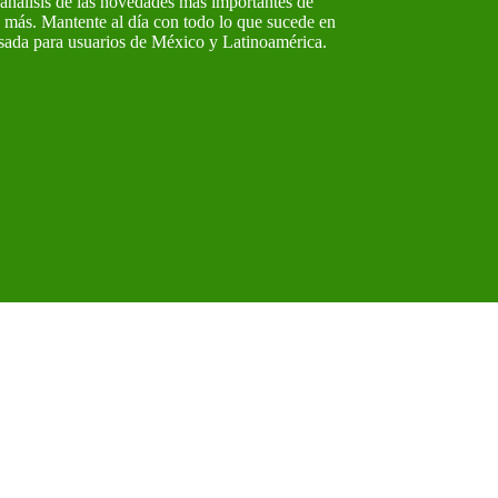
o análisis de las novedades más importantes de
ás. Mantente al día con todo lo que sucede en
ensada para usuarios de México y Latinoamérica.