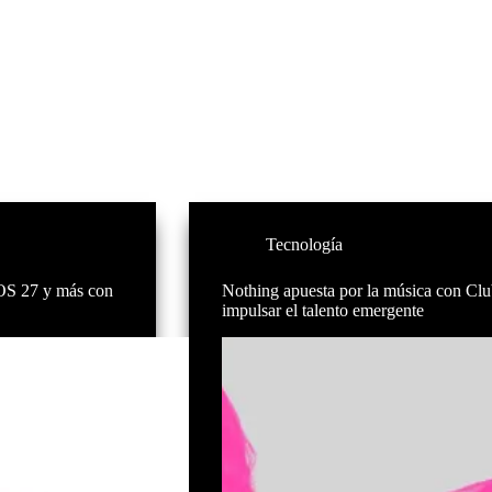
Tecnología
cOS 27 y más con
Nothing apuesta por la música con Club
impulsar el talento emergente