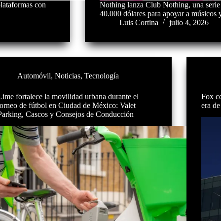
plataformas con
Nothing lanza Club Nothing, una serie 
40.000 dólares para apoyar a músicos 
Luis Cortina
julio 4, 2026
Automóvil
,
Noticias
,
Tecnología
Lime fortalece la movilidad urbana durante el
Fox c
torneo de fútbol en Ciudad de México: Valet
era de
Parking, Cascos y Consejos de Conducción