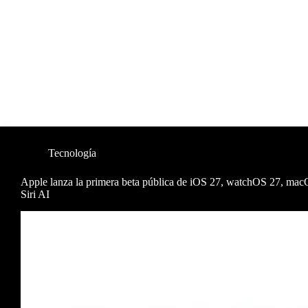
Tecnología
Apple lanza la primera beta pública de iOS 27, watchOS 27, ma
Siri AI