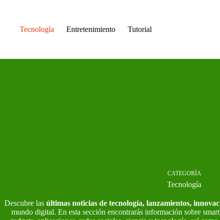
Saltar
al
contenido
Tecnología
Entretenimiento
Tutorial
CATEGORÍA
Tecnología
Descubre las
últimas noticias de tecnología, lanzamientos, innovac
mundo digital. En esta sección encontrarás información sobre smartp