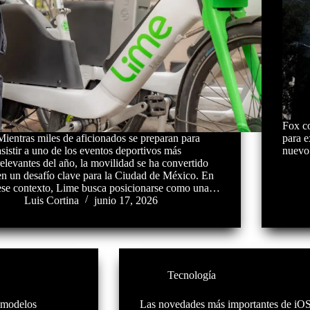
Fox c
Mientras miles de aficionados se preparan para
para e
asistir a uno de los eventos deportivos más
nuevo 
relevantes del año, la movilidad se ha convertido
en un desafío clave para la Ciudad de México. En
ese contexto, Lime busca posicionarse como una…
Luis Cortina
junio 17, 2026
Tecnología
 modelos
Las novedades más importantes de iOS