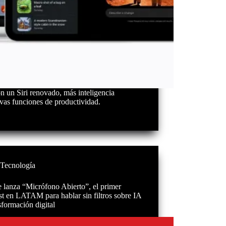
 un Siri renovado, más inteligencia
evas funciones de productividad.
Tecnología
 lanza “Micrófono Abierto”, el primer
t en LATAM para hablar sin filtros sobre IA
sformación digital