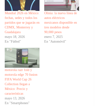
Mundial 2026 en México:
Olinia: la nueva línea de
fechas, sedes y todos los
autos eléctricos
partidos que se jugarán en
mexicanos disponible en
CDMX, Monterrey y
tres modelos desde
Guadalajara
90,000 pesos
mayo 18, 2026
enero 7, 2025
En "Fútbol"
En "Automóvil"
motorola razr fold y
motorola edge 70 fusion
FIFA World Cup 26
Collection llegan a
México: Precio y
características
mayo 13, 2026
En "Smartphones"