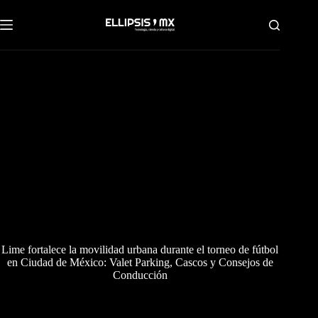
Saltar
al
contenido
Lime fortalece la movilidad urbana durante el torneo de fútbol
en Ciudad de México: Valet Parking, Cascos y Consejos de
Conducción