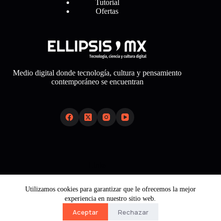
Tutorial
Ofertas
Medio digital donde tecnología, cultura y pensamiento
contemporáneo se encuentran
Links
Sobre Nosotros
Utilizamos cookies para garantizar que le ofrecemos la mejor
Aviso Legal
experiencia en nuestro sitio web.
Política de Cookies
Política de Privacidad
Aceptar
Rechazar
Contacto