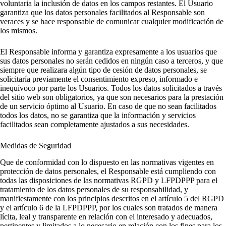
voluntaria la inclusión de datos en los campos restantes. El Usuario
garantiza que los datos personales facilitados al Responsable son
veraces y se hace responsable de comunicar cualquier modificación de
los mismos.
El Responsable informa y garantiza expresamente a los usuarios que
sus datos personales no serán cedidos en ningún caso a terceros, y que
siempre que realizara algún tipo de cesión de datos personales, se
solicitaría previamente el consentimiento expreso, informado e
inequívoco por parte los Usuarios. Todos los datos solicitados a través
del sitio web son obligatorios, ya que son necesarios para la prestación
de un servicio óptimo al Usuario. En caso de que no sean facilitados
todos los datos, no se garantiza que la información y servicios
facilitados sean completamente ajustados a sus necesidades.
Medidas de Seguridad
Que de conformidad con lo dispuesto en las normativas vigentes en
protección de datos personales, el Responsable está cumpliendo con
todas las disposiciones de las normativas RGPD y LFPDPPP para el
tratamiento de los datos personales de su responsabilidad, y
manifiestamente con los principios descritos en el artículo 5 del RGPD
y el artículo 6 de la LFPDPPP, por los cuales son tratados de manera
lícita, leal y transparente en relación con el interesado y adecuados,
pertinentes y limitados a lo necesario en relación con los fines para los