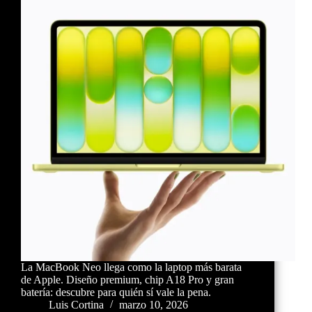
La MacBook Neo llega como la laptop más barata
de Apple. Diseño premium, chip A18 Pro y gran
batería: descubre para quién sí vale la pena.
Luis Cortina
marzo 10, 2026