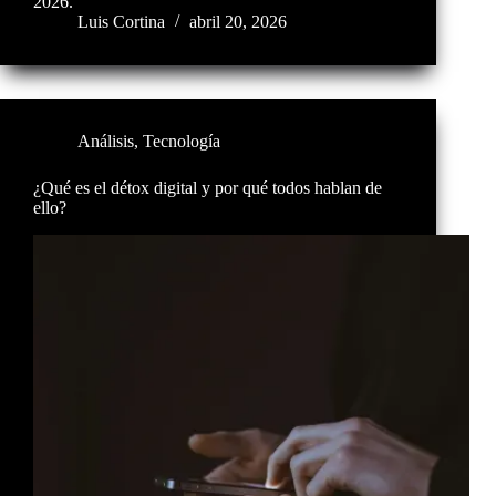
2026.
Luis Cortina
abril 20, 2026
Análisis
,
Tecnología
¿Qué es el détox digital y por qué todos hablan de
ello?