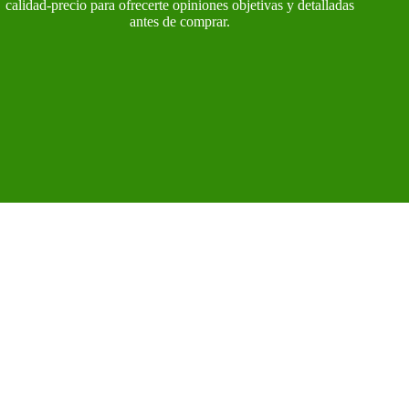
calidad-precio para ofrecerte opiniones objetivas y detalladas
antes de comprar.