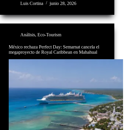
Luis Cortina
junio 28, 2026
Análisis
,
Eco-Tourism
México rechaza Perfect Day: Semarnat cancela el
megaproyecto de Royal Caribbean en Mahahual