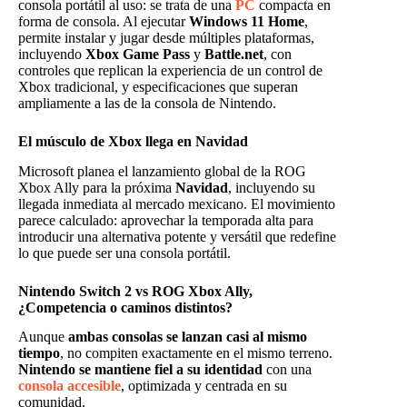
consola portátil al uso: se trata de una
PC
compacta en
forma de consola. Al ejecutar
Windows 11 Home
,
permite instalar y jugar desde múltiples plataformas,
incluyendo
Xbox Game Pass
y
Battle.net
, con
controles que replican la experiencia de un control de
Xbox tradicional, y especificaciones que superan
ampliamente a las de la consola de Nintendo.
El músculo de Xbox llega en Navidad
Microsoft planea el lanzamiento global de la ROG
Xbox Ally para la próxima
Navidad
, incluyendo su
llegada inmediata al mercado mexicano. El movimiento
parece calculado: aprovechar la temporada alta para
introducir una alternativa potente y versátil que redefine
lo que puede ser una consola portátil.
Nintendo Switch 2 vs ROG Xbox Ally,
¿Competencia o caminos distintos?
Aunque
ambas consolas se lanzan casi al mismo
tiempo
, no compiten exactamente en el mismo terreno.
Nintendo se mantiene fiel a su identidad
con una
consola accesible
, optimizada y centrada en su
comunidad.