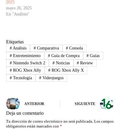
2025
mayo 26, 2025
En "Análisis"
Etiquetas
#
Análisis
#
Comparativa
#
Consola
#
Entretenimiento
#
Guía de Compra
#
Guías
#
Nintendo Switch 2
#
Noticias
#
Review
#
ROG Xbox Ally
#
ROG Xbox Ally X
#
Tecnología
#
Videojuegos
ANTERIOR
SIGUIENTE
Deja un comentario
Tu dirección de correo electrónico no será publicada.
Los campos
obligatorios están marcados con
*