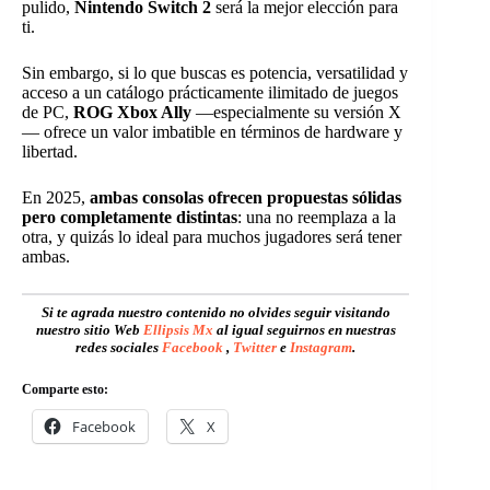
pulido,
Nintendo Switch 2
será la mejor elección para
ti.
Sin embargo, si lo que buscas es potencia, versatilidad y
acceso a un catálogo prácticamente ilimitado de juegos
de PC,
ROG Xbox Ally
—especialmente su versión X
— ofrece un valor imbatible en términos de hardware y
libertad.
En 2025,
ambas consolas ofrecen propuestas sólidas
pero completamente distintas
: una no reemplaza a la
otra, y quizás lo ideal para muchos jugadores será tener
ambas.
Si te agrada nuestro contenido no olvides seguir visitando
nuestro sitio Web
Ellipsis Mx
al igual seguirnos en nuestras
redes sociales
Facebook
,
Twitter
e
Instagram
.
Comparte esto:
Facebook
X