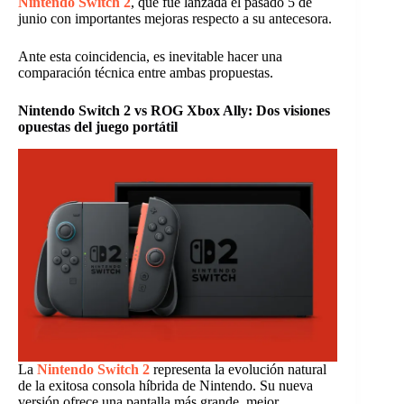
Nintendo Switch 2
, que fue lanzada el pasado 5 de
junio con importantes mejoras respecto a su antecesora.
Ante esta coincidencia, es inevitable hacer una
comparación técnica entre ambas propuestas.
Nintendo Switch 2 vs ROG Xbox Ally: Dos visiones
opuestas del juego portátil
La
Nintendo Switch 2
representa la evolución natural
de la exitosa consola híbrida de Nintendo. Su nueva
versión ofrece una pantalla más grande, mejor