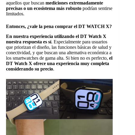
aquellos que buscan
mediciones extremadamente
precisas o un ecosistema más robusto
podrían sentirse
limitados.
Entonces, ¿vale la pena comprar el DT WATCH X?
En nuestra experiencia utilizando el DT Watch X
nuestra respuesta es sí
. Especialmente para usuarios
que priorizan el diseño, las funciones básicas de salud y
conectividad, y que buscan una alternativa económica a
los smartwatches de gama alta. Si bien no es perfecto,
el
DT Watch X ofrece una experiencia muy completa
considerando su precio
.