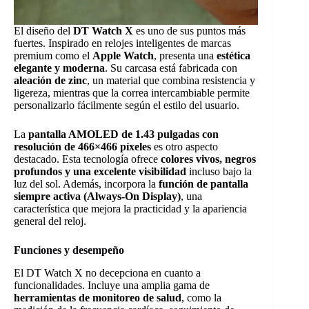
El diseño del
DT Watch X
es uno de sus puntos más
fuertes. Inspirado en relojes inteligentes de marcas
premium como el
Apple Watch
, presenta una
estética
elegante y moderna
. Su carcasa está fabricada con
aleación de zinc
, un material que combina resistencia y
ligereza, mientras que la correa intercambiable permite
personalizarlo fácilmente según el estilo del usuario.
La
pantalla AMOLED de 1.43 pulgadas con
resolución de 466×466 píxeles
es otro aspecto
destacado. Esta tecnología ofrece
colores vivos, negros
profundos y una excelente visibilidad
incluso bajo la
luz del sol. Además, incorpora la
función de pantalla
siempre activa (Always-On Display)
, una
característica que mejora la practicidad y la apariencia
general del reloj.
Funciones y desempeño
El DT Watch X no decepciona en cuanto a
funcionalidades. Incluye una amplia gama de
herramientas de monitoreo de salud
, como la