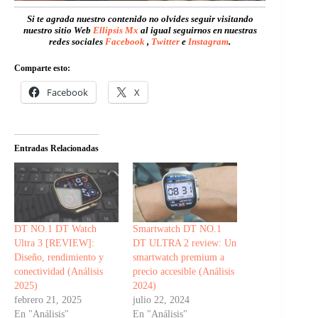
Si te agrada nuestro contenido no olvides seguir visitando
nuestro sitio Web
Ellipsis Mx
al igual seguirnos en nuestras
redes sociales
Facebook
,
Twitter
e
Instagram
.
Comparte esto:
Facebook
X
Entradas Relacionadas
DT NO.1 DT Watch
Smartwatch DT NO.1
Ultra 3 [REVIEW]:
DT ULTRA 2 review: Un
Diseño, rendimiento y
smartwatch premium a
conectividad (Análisis
precio accesible (Análisis
2025)
2024)
febrero 21, 2025
julio 22, 2024
En "Análisis"
En "Análisis"