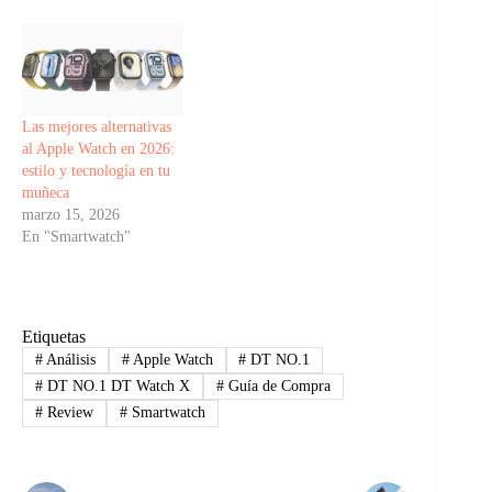
Las mejores alternativas
al Apple Watch en 2026:
estilo y tecnología en tu
muñeca
marzo 15, 2026
En "Smartwatch"
Etiquetas
#
Análisis
#
Apple Watch
#
DT NO.1
#
DT NO.1 DT Watch X
#
Guía de Compra
#
Review
#
Smartwatch