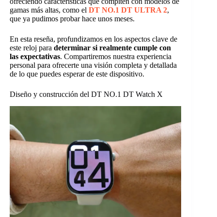
ofreciendo características que compiten con modelos de
gamas más altas, como el
DT NO.1 DT ULTRA 2
,
que ya pudimos probar hace unos meses.
En esta reseña, profundizamos en los aspectos clave de
este reloj para
determinar si realmente cumple con
las expectativas
. Compartiremos nuestra experiencia
personal para ofrecerte una visión completa y detallada
de lo que puedes esperar de este dispositivo.
Diseño y construcción del DT NO.1 DT Watch X