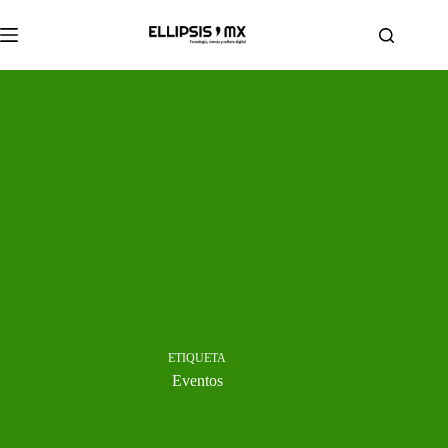
Saltar
al
contenido
ETIQUETA
Eventos