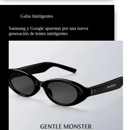
Gafas Inteligentes
Samsung y Google apuestan por una nueva
generación de lentes inteligentes