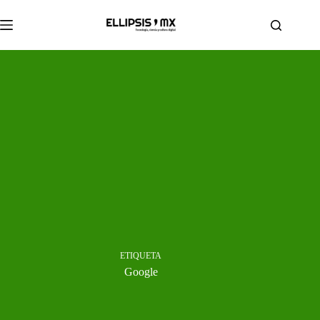
Saltar
al
contenido
ETIQUETA
Google