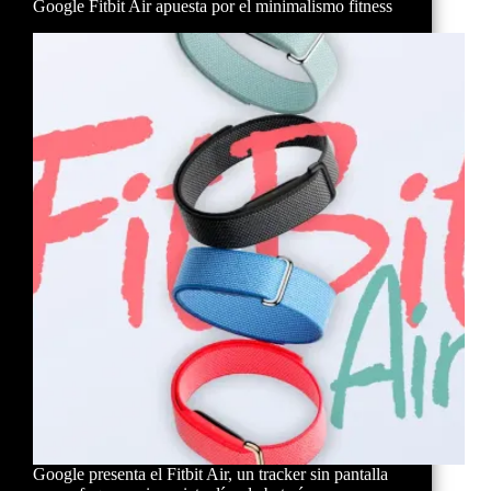
Google Fitbit Air apuesta por el minimalismo fitness
Google presenta el Fitbit Air, un tracker sin pantalla