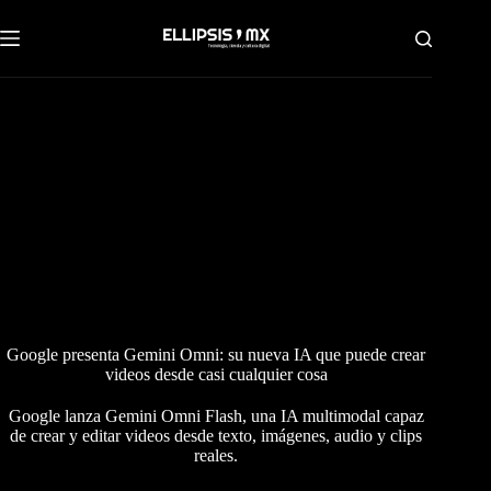
Saltar
al
contenido
Google presenta Gemini Omni: su nueva IA que puede crear
videos desde casi cualquier cosa
Google lanza Gemini Omni Flash, una IA multimodal capaz
de crear y editar videos desde texto, imágenes, audio y clips
reales.