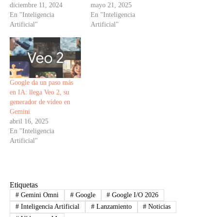
diciembre 11, 2024
mayo 21, 2025
En "Inteligencia
En "Inteligencia
Artificial"
Artificial"
Google da un paso más
en IA: llega Veo 2, su
generador de vídeo en
Gemini
abril 16, 2025
En "Inteligencia
Artificial"
Etiquetas
#
Gemini Omni
#
Google
#
Google I/O 2026
#
Inteligencia Artificial
#
Lanzamiento
#
Noticias