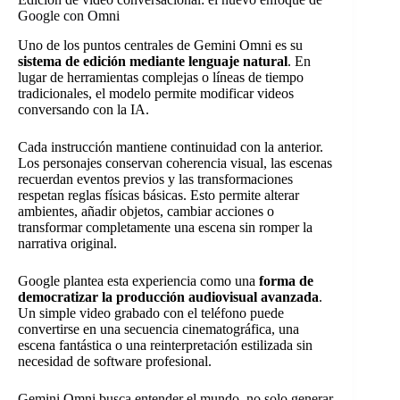
Google con Omni
Uno de los puntos centrales de Gemini Omni es su
sistema de edición mediante lenguaje natural
. En
lugar de herramientas complejas o líneas de tiempo
tradicionales, el modelo permite modificar videos
conversando con la IA.
Cada instrucción mantiene continuidad con la anterior.
Los personajes conservan coherencia visual, las escenas
recuerdan eventos previos y las transformaciones
respetan reglas físicas básicas. Esto permite alterar
ambientes, añadir objetos, cambiar acciones o
transformar completamente una escena sin romper la
narrativa original.
Google plantea esta experiencia como una
forma de
democratizar la producción audiovisual avanzada
.
Un simple video grabado con el teléfono puede
convertirse en una secuencia cinematográfica, una
escena fantástica o una reinterpretación estilizada sin
necesidad de software profesional.
Gemini Omni busca entender el mundo, no solo generar