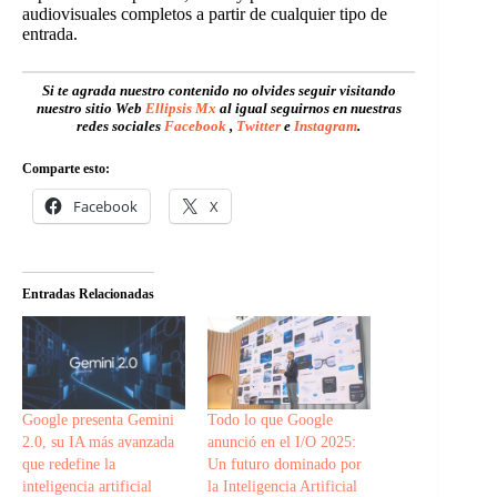
audiovisuales completos a partir de cualquier tipo de
entrada.
Si te agrada nuestro contenido no olvides seguir visitando
nuestro sitio Web
Ellipsis Mx
al igual seguirnos en nuestras
redes sociales
Facebook
,
Twitter
e
Instagram
.
Comparte esto:
Facebook
X
Entradas Relacionadas
Google presenta Gemini
Todo lo que Google
2.0, su IA más avanzada
anunció en el I/O 2025:
que redefine la
Un futuro dominado por
inteligencia artificial
la Inteligencia Artificial