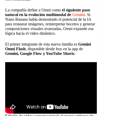
La compañía define a Omni como
el siguiente paso
natural en la evolución multimodal de
Gemini
. Si
Nano Banana había demostrado el potencial de la IA
para restaurar imágenes, reinterpretar bocetos y generar
composiciones visuales avanzadas, Omni expande esa
lógica hacia el video dinámico.
El primer integrante de esta nueva familia es
Gemini
Omni Flash
, disponible desde hoy en la app de
Gemini, Google Flow y YouTube Shorts
.
Edición de video conversacional: el nuevo enfoque de