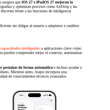
ía asegura que
iOS 27 e iPadOS 27 mejoran la
otografías y optimizan procesos como AirDrop y las
iscretas frente a las funciones de inteligencia
ficiente sin obligar al usuario a adaptarse a cambios
capacidades inteligentes
a aplicaciones clave como
ora pueden comprender mejor el contexto, automatizar
izar pestañas de forma automática
e incluso ayudar a
idiano. Mientras tanto, Atajos incorpora una
esidad de conocimientos técnicos avanzados.