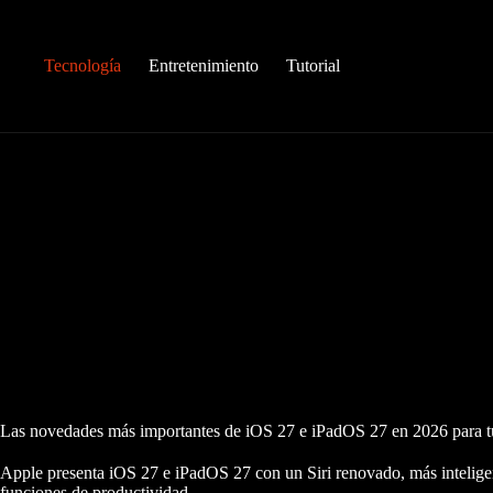
Saltar
al
contenido
Tecnología
Entretenimiento
Tutorial
Las novedades más importantes de iOS 27 e iPadOS 27 en 2026 para t
Apple presenta iOS 27 e iPadOS 27 con un Siri renovado, más inteligen
funciones de productividad.