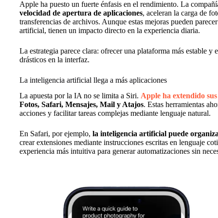
Apple ha puesto un fuerte énfasis en el rendimiento. La compañ
velocidad de apertura de aplicaciones
, aceleran la carga de f
transferencias de archivos. Aunque estas mejoras pueden parecer d
artificial, tienen un impacto directo en la experiencia diaria.
La estrategia parece clara: ofrecer una plataforma más estable y e
drásticos en la interfaz.
La inteligencia artificial llega a más aplicaciones
La apuesta por la IA no se limita a Siri.
Apple ha extendido sus 
Fotos, Safari, Mensajes, Mail y Atajos
. Estas herramientas ah
acciones y facilitar tareas complejas mediante lenguaje natural.
En Safari, por ejemplo,
la inteligencia artificial puede organ
crear extensiones mediante instrucciones escritas en lenguaje cot
experiencia más intuitiva para generar automatizaciones sin nec