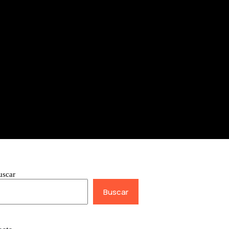
uscar
Buscar