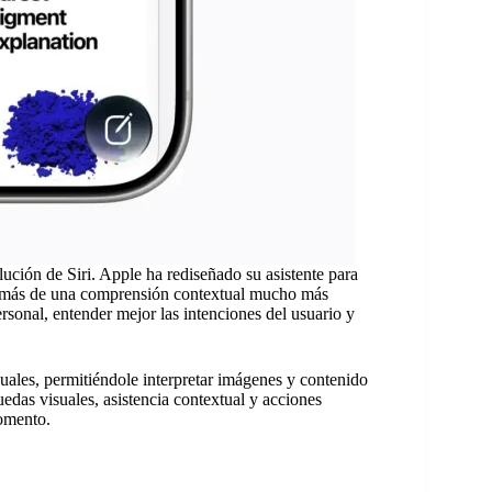
lución de Siri. Apple ha rediseñado su asistente para
emás de una comprensión contextual mucho más
sonal, entender mejor las intenciones del usuario y
ales, permitiéndole interpretar imágenes y contenido
edas visuales, asistencia contextual y acciones
momento.