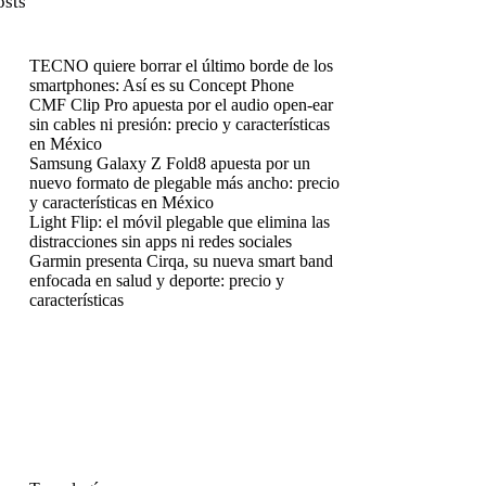
osts
TECNO quiere borrar el último borde de los
smartphones: Así es su Concept Phone
CMF Clip Pro apuesta por el audio open-ear
sin cables ni presión: precio y características
en México
Samsung Galaxy Z Fold8 apuesta por un
nuevo formato de plegable más ancho: precio
y características en México
Light Flip: el móvil plegable que elimina las
distracciones sin apps ni redes sociales
Garmin presenta Cirqa, su nueva smart band
enfocada en salud y deporte: precio y
características
enú
enú