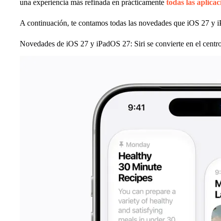
una experiencia más refinada en prácticamente
todas las aplica
A continuación, te contamos todas las novedades que iOS 27 y i
Novedades de iOS 27 y iPadOS 27: Siri se convierte en el centro