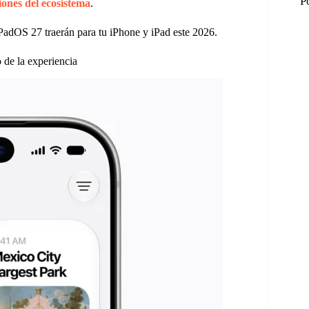
P
ciones del ecosistema
.
PadOS 27 traerán para tu iPhone y iPad este 2026.
 de la experiencia
M
M