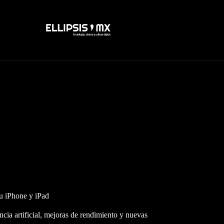
u iPhone y iPad
cia artificial, mejoras de rendimiento y nuevas