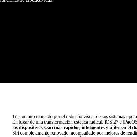
Tras un año marcado por el rediseño visual de sus sistemas opera
En lugar de una transformación estética radical, iOS 27 e iPadO
los dispositivos sean más rápidos, inteligentes y útiles en el dí
Siri completamente renovado, acompañado por mejoras de rendimie