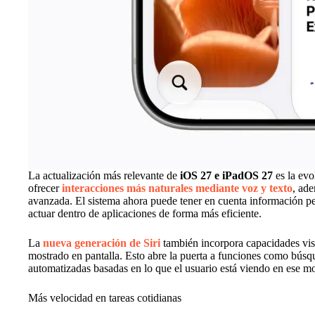
La actualización más relevante de
iOS 27 e iPadOS 27
es la evo
ofrecer
interacciones más naturales mediante voz y texto
, ad
avanzada. El sistema ahora puede tener en cuenta información per
actuar dentro de aplicaciones de forma más eficiente.
La
nueva generación de Siri
también incorpora capacidades visu
mostrado en pantalla. Esto abre la puerta a funciones como búsqu
automatizadas basadas en lo que el usuario está viendo en ese 
Más velocidad en tareas cotidianas