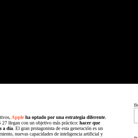
B
tivos,
Apple
ha optado por una estrategia diferente
.
S 27 llegan con un objetivo más práctico:
hacer que
a a día
. El gran protagonista de esta generación es un
nto, nuevas capacidades de inteligencia artificial y