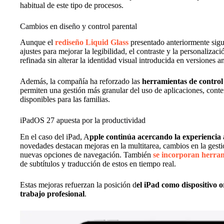
habitual de este tipo de procesos.
Cambios en diseño y control parental
Aunque el
rediseño Liquid Glass
presentado anteriormente sigue
ajustes para mejorar la legibilidad, el contraste y la personalizac
refinada sin alterar la identidad visual introducida en versiones an
Además, la compañía ha reforzado las
herramientas de control 
permiten una gestión más granular del uso de aplicaciones, conte
disponibles para las familias.
iPadOS 27 apuesta por la productividad
En el caso del iPad, A
pple continúa acercando la experiencia 
novedades destacan mejoras en la multitarea, cambios en la gesti
nuevas opciones de navegación. También
se incorporan herra
de subtítulos y traducción de estos en tiempo real.
Estas mejoras refuerzan la posición d
el iPad como dispositivo 
trabajo profesional
.