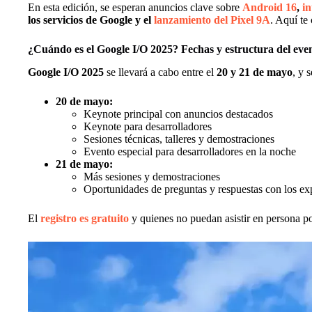
En esta edición, se esperan anuncios clave sobre
Android 16
,
in
los servicios de Google y el
lanzamiento del Pixel 9A
. Aquí te
¿Cuándo es el Google I/O 2025? Fechas y estructura del eve
Google I/O 2025
se llevará a cabo entre el
20 y 21 de mayo
, y 
20 de mayo:
Keynote principal con anuncios destacados
Keynote para desarrolladores
Sesiones técnicas, talleres y demostraciones
Evento especial para desarrolladores en la noche
21 de mayo:
Más sesiones y demostraciones
Oportunidades de preguntas y respuestas con los e
El
registro es gratuito
y quienes no puedan asistir en persona p