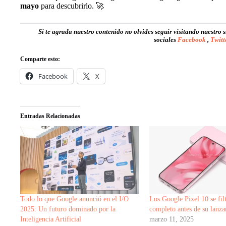
mayo
para descubrirlo. 🚀
Si te agrada nuestro contenido no olvides seguir visitando nuestro 
sociales
Facebook
,
Twitt
Comparte esto:
Facebook
X
Entradas Relacionadas
Todo lo que Google anunció en el I/O
Los Google Pixel 10 se filt
2025: Un futuro dominado por la
completo antes de su lanz
Inteligencia Artificial
marzo 11, 2025