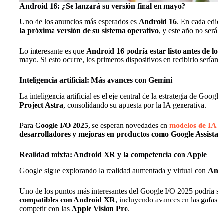
Android 16: ¿Se lanzará su versión final en mayo?
Uno de los anuncios más esperados es
Android 16
. En cada ed
la próxima versión de su sistema operativo
, y este año no será
Lo interesante es que
Android 16 podría estar listo antes de lo
mayo. Si esto ocurre, los primeros dispositivos en recibirlo sería
Inteligencia artificial: Más avances con Gemini
La inteligencia artificial es el eje central de la estrategia de G
Project Astra
, consolidando su apuesta por la IA generativa.
Para
Google I/O 2025
, se esperan novedades en
modelos de IA
desarrolladores y mejoras en productos como Google Assist
Realidad mixta: Android XR y la competencia con Apple
Google sigue explorando la realidad aumentada y virtual con
An
Uno de los puntos más interesantes del Google I/O 2025 podría 
compatibles con Android XR
, incluyendo avances en las gafas
competir con las
Apple Vision Pro
.