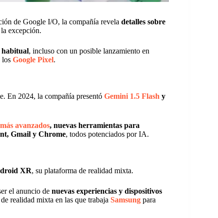
ición de Google I/O, la compañía revela
detalles sobre
 la excepción.
 habitual
, incluso con un posible lanzamiento en
n los
Google Pixel
.
oogle. En 2024, la compañía presentó
Gemini 1.5 Flash
y
 más avanzados
, nuevas herramientas para
ant, Gmail y Chrome
, todos potenciados por IA.
droid XR
, su plataforma de realidad mixta.
ser el anuncio de
nuevas experiencias y dispositivos
 de realidad mixta en las que trabaja
Samsung
para