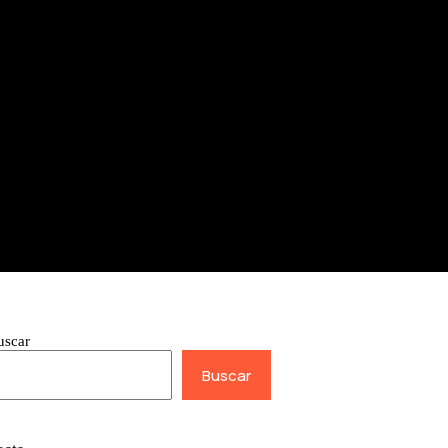
uscar
Buscar