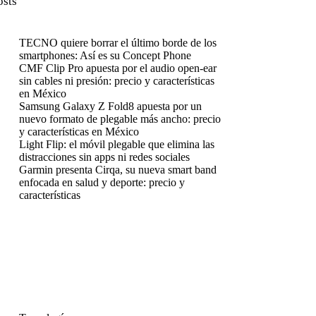
osts
TECNO quiere borrar el último borde de los
smartphones: Así es su Concept Phone
CMF Clip Pro apuesta por el audio open-ear
sin cables ni presión: precio y características
en México
Samsung Galaxy Z Fold8 apuesta por un
nuevo formato de plegable más ancho: precio
y características en México
Light Flip: el móvil plegable que elimina las
distracciones sin apps ni redes sociales
Garmin presenta Cirqa, su nueva smart band
enfocada en salud y deporte: precio y
características
enú
enú