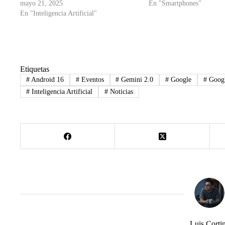
mayo 21, 2025
En "Smartphones"
En "Inteligencia Artificial"
Etiquetas
#
Android 16
#
Eventos
#
Gemini 2.0
#
Google
#
Googl
#
Inteligencia Artificial
#
Noticias
Luis Corti