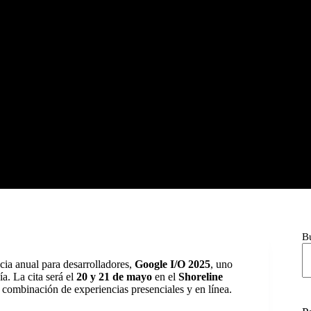
B
cia anual para desarrolladores,
Google I/O 2025
, uno
a. La cita será el
20 y 21 de mayo
en el
Shoreline
combinación de experiencias presenciales y en línea.