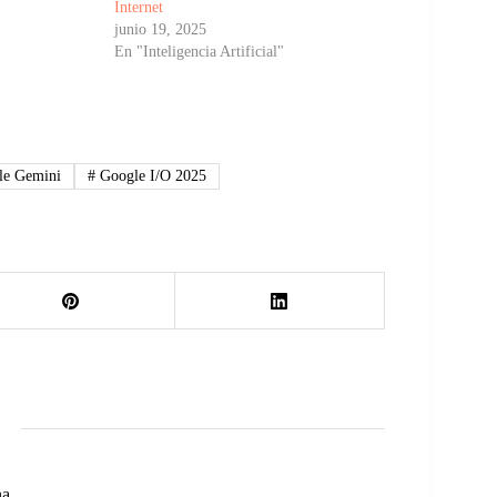
Internet
junio 19, 2025
En "Inteligencia Artificial"
e Gemini
#
Google I/O 2025
na