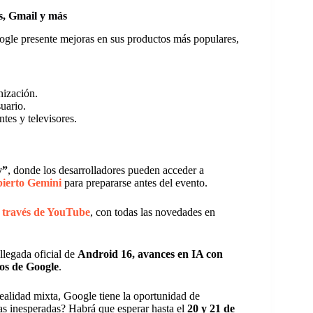
s, Gmail y más
ogle presente mejoras en sus productos más populares,
nización.
uario.
tes y televisores.
y”
, donde los desarrolladores pueden acceder a
ierto Gemini
para prepararse antes del evento.
a través de YouTube
, con todas las novedades en
 llegada oficial de
Android 16, avances en IA con
os de Google
.
 realidad mixta, Google tiene la oportunidad de
as inesperadas? Habrá que esperar hasta el
20 y 21 de