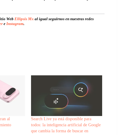
sitio Web
Ellipsis Mx
al igual seguirnos en nuestras redes
er
e
Instagram
.
ran al
Search Live ya está disponible para
amiento
todos: la inteligencia artificial de Google
que cambia la forma de buscar en