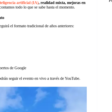
P
teligencia artificial (IA)
, realidad mixta, mejoras en
 contamos todo lo que se sabe hasta el momento.
nto
seguirá el formato tradicional de años anteriores:
xpertos de Google
odrán seguir el evento en vivo a través de YouTube.
M
M