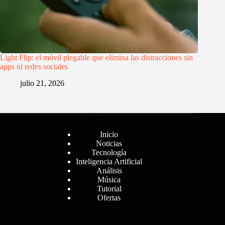
Light Flip: el móvil plegable que elimina las distracciones sin
apps ni redes sociales
julio 21, 2026
Menú
Inicio
Noticias
Tecnología
Inteligencia Artificial
Análisis
Música
Tutorial
Ofertas