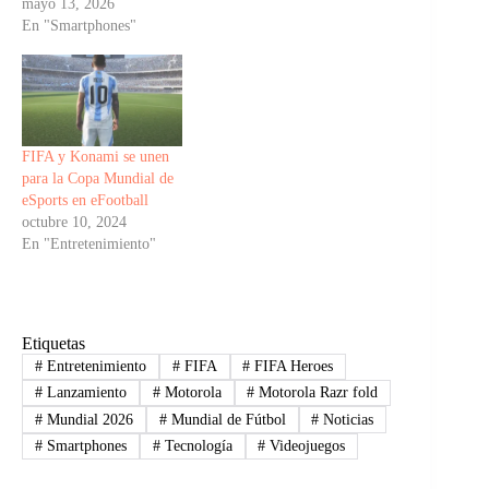
mayo 13, 2026
En "Smartphones"
FIFA y Konami se unen
para la Copa Mundial de
eSports en eFootball
octubre 10, 2024
En "Entretenimiento"
Etiquetas
#
Entretenimiento
#
FIFA
#
FIFA Heroes
#
Lanzamiento
#
Motorola
#
Motorola Razr fold
#
Mundial 2026
#
Mundial de Fútbol
#
Noticias
#
Smartphones
#
Tecnología
#
Videojuegos