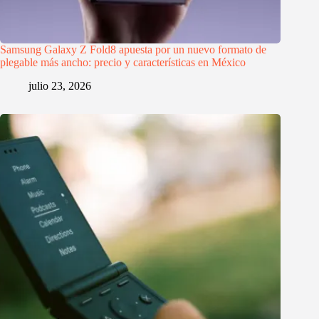
Samsung Galaxy Z Fold8 apuesta por un nuevo formato de
plegable más ancho: precio y características en México
julio 23, 2026