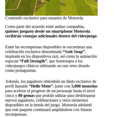
Contenido exclusivo para usuarios de Motorola
Como parte del acuerdo entre ambas compañías,
quienes jueguen desde un smartphone Motorola
recibirán ventajas adicionales dentro del videojuego
.
Entre las recompensas disponibles se encuentran una
celebración exclusiva denominada
“Sssh Snap”
,
inspirada en los dispositivos razr, así como la animación
especial
“Full Strength”
, que homenajea a los
videojuegos clásicos utilizando un razr retro dorado
como protagonista.
Además, los jugadores obtendrán un título exclusivo de
perfil llamado
“Hello Moto”
, junto con
5,000 monedas
para acelerar el progreso de un personaje hasta el nivel
cinco y
80 gemas
que podrán utilizar para desbloquear
nuevos jugadores, celebraciones y otros elementos
disponibles en la tienda del juego. Motorola adelantó
que este paquete continuará ampliándose con futuras
recompensas.