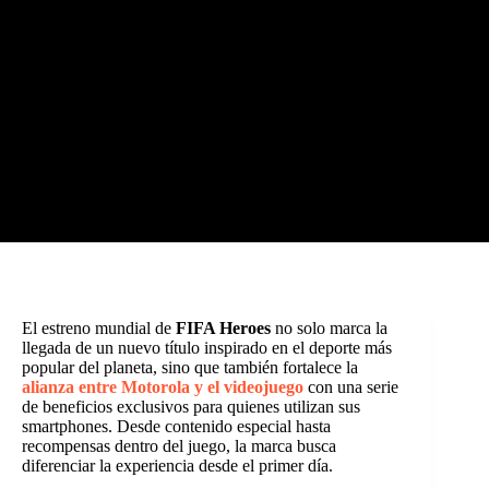
El estreno mundial de
FIFA Heroes
no solo marca la
llegada de un nuevo título inspirado en el deporte más
popular del planeta, sino que también fortalece la
alianza entre Motorola y el videojuego
con una serie
de beneficios exclusivos para quienes utilizan sus
smartphones. Desde contenido especial hasta
recompensas dentro del juego, la marca busca
diferenciar la experiencia desde el primer día.