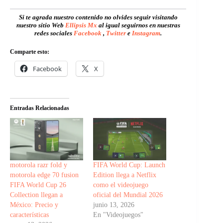
Si te agrada nuestro contenido no olvides seguir visitando
nuestro sitio Web
Ellipsis Mx
al igual seguirnos en nuestras
redes sociales
Facebook
,
Twitter
e
Instagram
.
Comparte esto:
Facebook
X
Entradas Relacionadas
motorola razr fold y
FIFA World Cup: Launch
motorola edge 70 fusion
Edition llega a Netflix
FIFA World Cup 26
como el videojuego
Collection llegan a
oficial del Mundial 2026
México: Precio y
junio 13, 2026
características
En "Videojuegos"