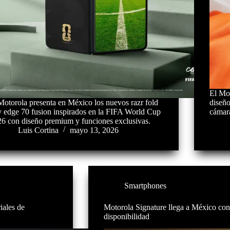
El Mot
Motorola presenta en México los nuevos razr fold
diseñ
y edge 70 fusion inspirados en la FIFA World Cup
cámara
26 con diseño premium y funciones exclusivas.
Luis Cortina
mayo 13, 2026
Smartphones
iales de
Motorola Signature llega a México con
disponibilidad