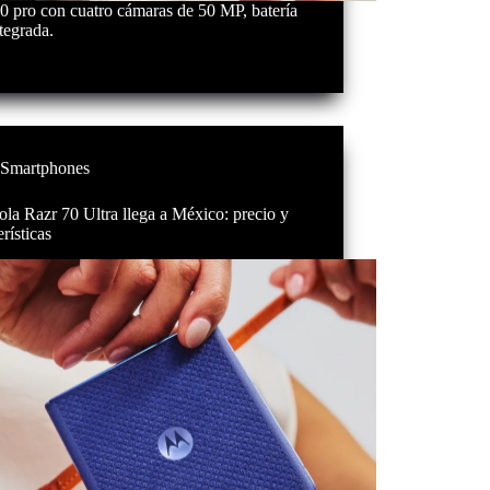
0 pro con cuatro cámaras de 50 MP, batería
tegrada.
Smartphones
la Razr 70 Ultra llega a México: precio y
erísticas