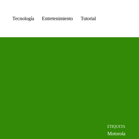
Saltar
al
contenido
Tecnología
Entretenimiento
Tutorial
ETIQUETA
Motorola