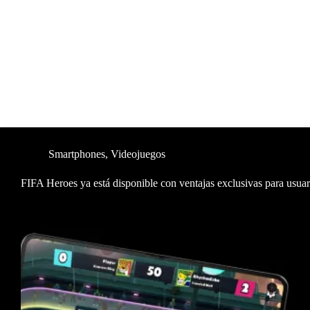
Smartphones
,
Videojuegos
FIFA Heroes ya está disponible con ventajas exclusivas para usua