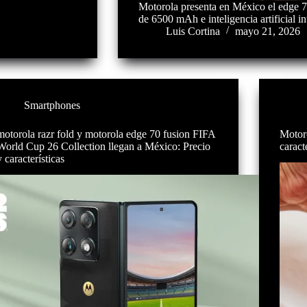
Motorola presenta en México el edge 7
de 6500 mAh e inteligencia artificial in
Luis Cortina
mayo 21, 2026
Smartphones
motorola razr fold y motorola edge 70 fusion FIFA
Motoro
World Cup 26 Collection llegan a México: Precio
caract
y características