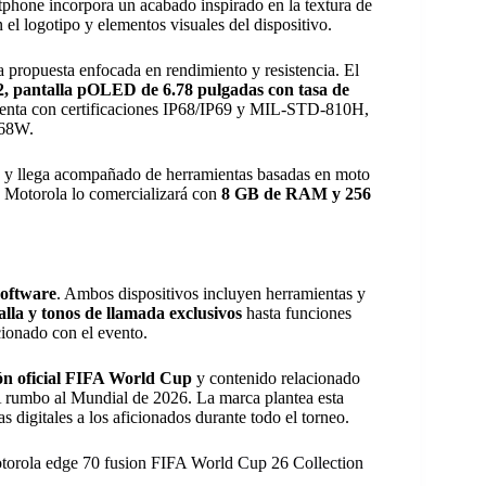
rtphone incorpora un acabado inspirado en la textura de
 el logotipo y elementos visuales del dispositivo.
 propuesta enfocada en rendimiento y resistencia. El
 pantalla pOLED de 6.78 pulgadas con tasa de
enta con certificaciones IP68/IP69 y MIL-STD-810H,
 68W.
3
y llega acompañado de herramientas basadas en moto
o. Motorola lo comercializará con
8 GB de RAM y 256
software
. Ambos dispositivos incluyen herramientas y
alla y tonos de llamada exclusivos
hasta funciones
cionado con el evento.
ión oficial FIFA World Cup
y contenido relacionado
A rumbo al Mundial de 2026. La marca plantea esta
 digitales a los aficionados durante todo el torneo.
motorola edge 70 fusion FIFA World Cup 26 Collection