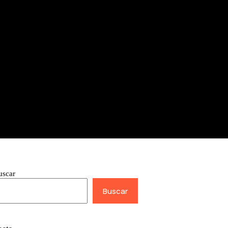
uscar
Buscar