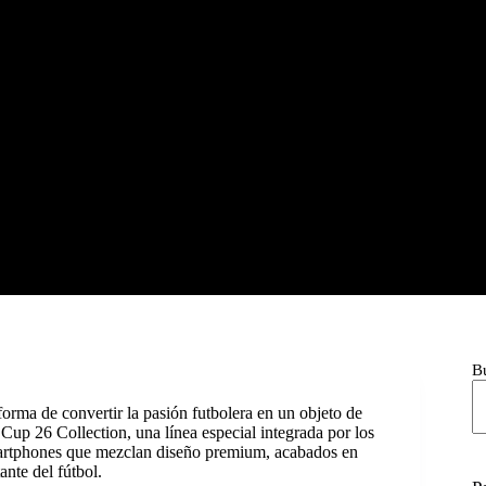
B
forma de convertir la pasión futbolera en un objeto de
up 26 Collection, una línea especial integrada por los
artphones que mezclan diseño premium, acabados en
ante del fútbol.