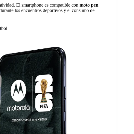
eatividad. El smartphone es compatible con
moto pen
 durante los encuentros deportivos y el consumo de
tbol