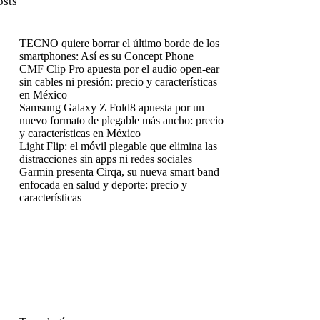
osts
TECNO quiere borrar el último borde de los
smartphones: Así es su Concept Phone
CMF Clip Pro apuesta por el audio open-ear
sin cables ni presión: precio y características
en México
Samsung Galaxy Z Fold8 apuesta por un
nuevo formato de plegable más ancho: precio
y características en México
Light Flip: el móvil plegable que elimina las
distracciones sin apps ni redes sociales
Garmin presenta Cirqa, su nueva smart band
enfocada en salud y deporte: precio y
características
enú
enú