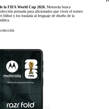
P
s de la FIFA World Cup 2026
, Motorola busca
 colección pensada para aficionados que viven el torneo
 fútbol y los traslada al lenguaje de diseño de la
mática.
 colección
M
M