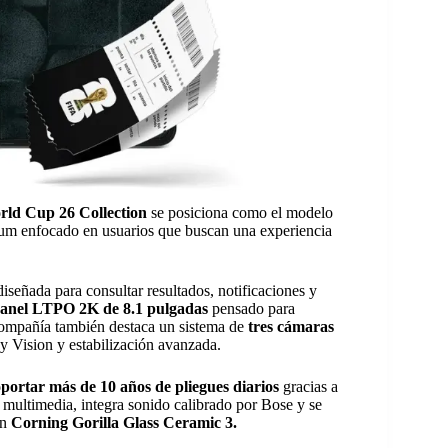
ld Cup 26 Collection
se posiciona como el modelo
um enfocado en usuarios que buscan una experiencia
diseñada para consultar resultados, notificaciones y
anel LTPO 2K de 8.1 pulgadas
pensado para
compañía también destaca un sistema de
tres cámaras
y Vision y estabilización avanzada.
oportar más de 10 años de pliegues diarios
gracias a
l multimedia, integra sonido calibrado por Bose y se
on
Corning Gorilla Glass Ceramic 3.