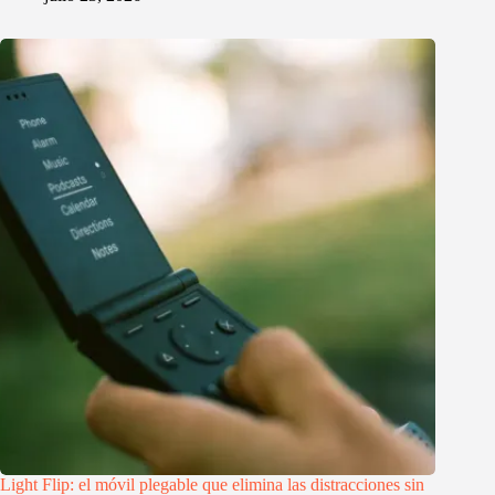
Light Flip: el móvil plegable que elimina las distracciones sin