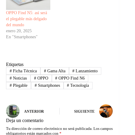
OPPO Find N5: así será
el plegable más delgado
del mundo
enero 20, 2025
En "Smartphones"
Etiquetas
#
Ficha Técnica
#
Gama Alta
#
Lanzamiento
#
Noticias
#
OPPO
#
OPPO Find N6
#
Plegable
#
Smartphones
#
Tecnología
ANTERIOR
SIGUIENTE
Deja un comentario
Tu dirección de correo electrónico no será publicada.
Los campos
obligatorios están marcados con
*