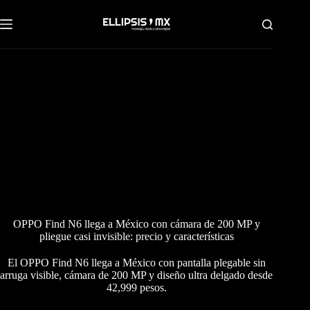
Saltar
al
contenido
OPPO Find N6 llega a México con cámara de 200 MP y
pliegue casi invisible: precio y características
El OPPO Find N6 llega a México con pantalla plegable sin
arruga visible, cámara de 200 MP y diseño ultra delgado desde
42,999 pesos.