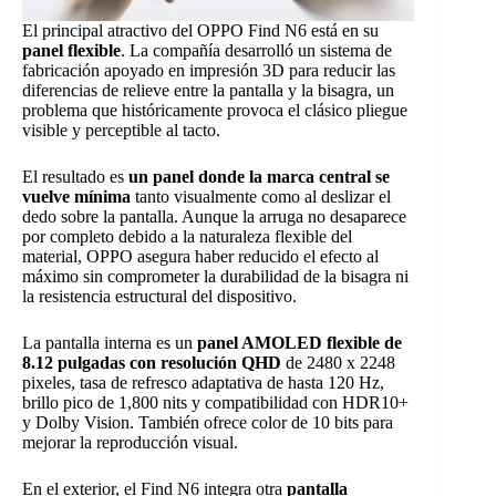
El principal atractivo del OPPO Find N6 está en su
panel flexible
. La compañía desarrolló un sistema de
fabricación apoyado en impresión 3D para reducir las
diferencias de relieve entre la pantalla y la bisagra, un
problema que históricamente provoca el clásico pliegue
visible y perceptible al tacto.
El resultado es
un panel donde la marca central se
vuelve mínima
tanto visualmente como al deslizar el
dedo sobre la pantalla. Aunque la arruga no desaparece
por completo debido a la naturaleza flexible del
material, OPPO asegura haber reducido el efecto al
máximo sin comprometer la durabilidad de la bisagra ni
la resistencia estructural del dispositivo.
La pantalla interna es un
panel AMOLED flexible de
8.12 pulgadas con resolución QHD
de 2480 x 2248
pixeles, tasa de refresco adaptativa de hasta 120 Hz,
brillo pico de 1,800 nits y compatibilidad con HDR10+
y Dolby Vision. También ofrece color de 10 bits para
mejorar la reproducción visual.
En el exterior, el Find N6 integra otra
pantalla