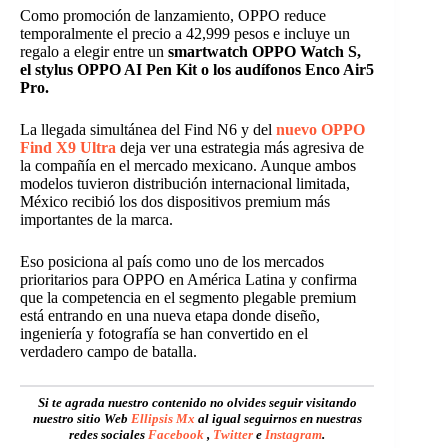
Como promoción de lanzamiento, OPPO reduce
temporalmente el precio a 42,999 pesos e incluye un
regalo a elegir entre un
smartwatch OPPO Watch S,
el stylus OPPO AI Pen Kit o los audífonos Enco Air5
Pro.
La llegada simultánea del Find N6 y del
nuevo OPPO
Find X9 Ultra
deja ver una estrategia más agresiva de
la compañía en el mercado mexicano. Aunque ambos
modelos tuvieron distribución internacional limitada,
México recibió los dos dispositivos premium más
importantes de la marca.
Eso posiciona al país como uno de los mercados
prioritarios para OPPO en América Latina y confirma
que la competencia en el segmento plegable premium
está entrando en una nueva etapa donde diseño,
ingeniería y fotografía se han convertido en el
verdadero campo de batalla.
Si te agrada nuestro contenido no olvides seguir visitando
nuestro sitio Web
Ellipsis Mx
al igual seguirnos en nuestras
redes sociales
Facebook
,
Twitter
e
Instagram
.