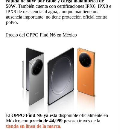
rápida de 80W por cable
y
carga inalámbrica de
50W
. También cuenta con certificaciones IPX6, IPX8 e
IPX9 de resistencia al agua, aunque mantiene una
ausencia importante: no tiene protección oficial contra
polvo.
Precio del OPPO Find N6 en México
El
OPPO Find N6 ya está
disponible oficialmente en
México con
precio de 44,999 pesos
a través de la
tienda en línea de la marca.