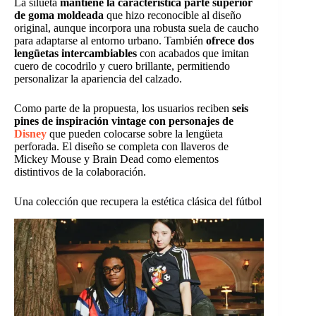
La silueta
mantiene la característica parte superior
de goma moldeada
que hizo reconocible al diseño
original, aunque incorpora una robusta suela de caucho
para adaptarse al entorno urbano. También
ofrece dos
lengüetas intercambiables
con acabados que imitan
cuero de cocodrilo y cuero brillante, permitiendo
personalizar la apariencia del calzado.
Como parte de la propuesta, los usuarios reciben
seis
pines de inspiración vintage con personajes de
Disney
que pueden colocarse sobre la lengüeta
perforada. El diseño se completa con llaveros de
Mickey Mouse y Brain Dead como elementos
distintivos de la colaboración.
Una colección que recupera la estética clásica del fútbol