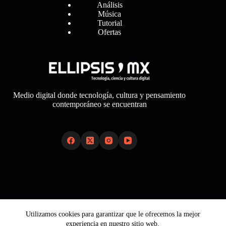
Análisis
Música
Tutorial
Ofertas
Medio digital donde tecnología, cultura y pensamiento
contemporáneo se encuentran
Links
Sobre Nosotros
Utilizamos cookies para garantizar que le ofrecemos la mejor
Aviso Legal
experiencia en nuestro sitio web.
Política de Cookies