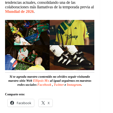
tendencias actuales, consolidando una de las
colaboraciones más llamativas de la temporada previa al
Mundial de 2026
.
Si te agrada nuestro contenido no olvides seguir visitando
nuestro sitio Web
Ellipsis Mx
al igual seguirnos en nuestras
redes sociales
Facebook
,
Twitter
e
Instagram
.
Comparte esto:
Facebook
X