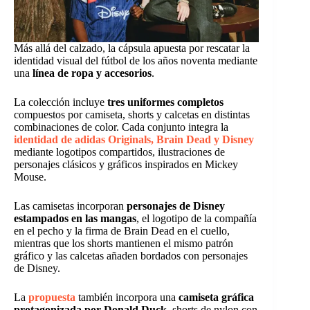
Más allá del calzado, la cápsula apuesta por rescatar la
identidad visual del fútbol de los años noventa mediante
una
línea de ropa y accesorios
.
La colección incluye
tres uniformes completos
compuestos por camiseta, shorts y calcetas en distintas
combinaciones de color. Cada conjunto integra la
identidad de adidas Originals, Brain Dead y Disney
mediante logotipos compartidos, ilustraciones de
personajes clásicos y gráficos inspirados en Mickey
Mouse.
Las camisetas incorporan
personajes de Disney
estampados en las mangas
, el logotipo de la compañía
en el pecho y la firma de Brain Dead en el cuello,
mientras que los shorts mantienen el mismo patrón
gráfico y las calcetas añaden bordados con personajes
de Disney.
La
propuesta
también incorpora una
camiseta gráfica
protagonizada por Donald Duck
, shorts de nylon con