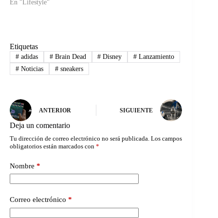
En "Lifestyle"
Etiquetas
#
adidas
#
Brain Dead
#
Disney
#
Lanzamiento
#
Noticias
#
sneakers
ANTERIOR
SIGUIENTE
Deja un comentario
Tu dirección de correo electrónico no será publicada.
Los campos
obligatorios están marcados con
*
Nombre
*
Correo electrónico
*