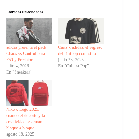
Entradas Relacionadas
adidas presenta el pack
Oasis x adidas: el regreso
Chaos vs Control para
del Britpop con estilo
F50 y Predator
junio 23, 2025
julio 4, 2026
En "Cultura Pop"
En "Sneakers"
Nike x Lego 2025:
cuando el deporte y la
creatividad se arman
bloque a bloque
agosto 18, 2025