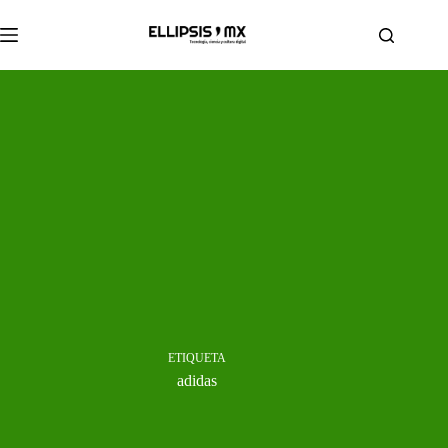
Saltar
al
contenido
ETIQUETA
adidas