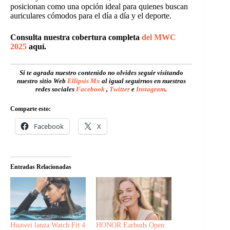
posicionan como una opción ideal para quienes buscan
auriculares cómodos para el día a día y el deporte.
Consulta nuestra cobertura completa
del MWC
2025
aquí.
Si te agrada nuestro contenido no olvides seguir visitando
nuestro sitio Web
Ellipsis Mx
al igual seguirnos en nuestras
redes sociales
Facebook
,
Twitter
e
Instagram
.
Comparte esto:
Facebook
X
Entradas Relacionadas
Huawei lanza Watch Fit 4
HONOR Earbuds Open: