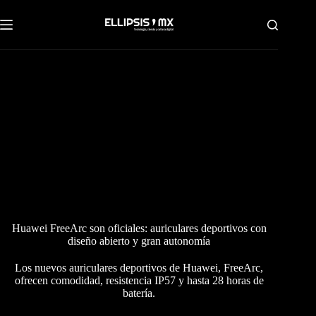
Saltar
al
contenido
Huawei FreeArc son oficiales: auriculares deportivos con
diseño abierto y gran autonomía
Los nuevos auriculares deportivos de Huawei, FreeArc,
ofrecen comodidad, resistencia IP57 y hasta 28 horas de
batería.