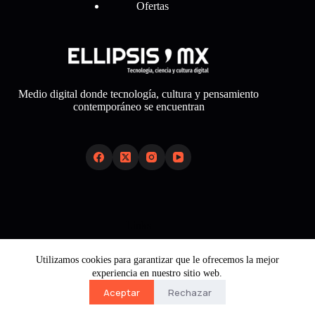
Ofertas
Medio digital donde tecnología, cultura y pensamiento
contemporáneo se encuentran
Links
Sobre Nosotros
Utilizamos cookies para garantizar que le ofrecemos la mejor
Aviso Legal
experiencia en nuestro sitio web.
Política de Cookies
Política de Privacidad
Aceptar
Rechazar
Contacto
Copyright © 2026 - Ellipsis Mx