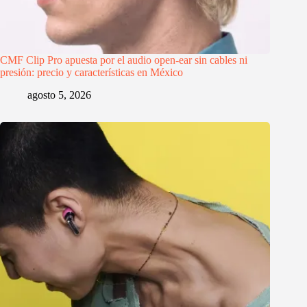
CMF Clip Pro apuesta por el audio open-ear sin cables ni
presión: precio y características en México
agosto 5, 2026