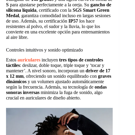
S
para ajustarse perfectamente a la oreja. Su
gancho de
silicona líquida
, certificado con la
SGS Smart Green
Medal
, garantiza comodidad incluso en largas sesiones
de uso. Además, su certificación
IP57
los hace
resistentes al polvo, el sudor y la lluvia, lo que los
convierte en una excelente opción para entrenamientos
al aire libre.
Controles intuitivos y sonido optimizado
Estos
auriculares
incluyen
tres tipos de controles
táctiles
: deslizar, doble toque, triple toque y ‘tocar y
mantener’. A nivel sonoro, incorporan un
driver de 17
x 12 mm
, ofreciendo un sonido equilibrado con
graves
dinámicos
y un volumen ajustado automáticamente
según la frecuencia. Además, su tecnología de
ondas
sonoras inversas
minimiza la fuga de sonido, algo
crucial en auriculares de diseño abierto.