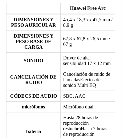
Huawei Free Arc
DIMENSIONES Y
45,4 x 18,35 x 47,5 mm /
PESO AURICULAR
8,9 g
DIMENSIONES Y
67,8 x 67,8 x 26,5 mm /
PESO BASE DE
67 g
CARGA
Driver de alta
SONIDO
sensibilidad 17 x 12 mm
Cancelación de ruido de
CANCELACIÓN DE
llamadasEfectos de
RUIDO
sonido Multi-EQ
CÓDECS DE AUDIO
SBC, AAC
micrófonos
Micrófono dual
Hasta 28 horas de
reproducción
(estuche)Hasta 7 horas
batería
de reproducción