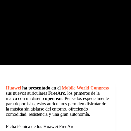
Huawei
ha presentado en el
Mobile World Congress
sus nuevos auriculares
FreeArc
, los primeros de la
marca con un diseño
open ear
. Pensados especialmente
para deportistas, estos auriculares permiten disfrutar de
la música sin aislarse del entorno, ofreciendo
comodidad, resistencia y una gran autonomía.
Ficha técnica de los Huawei FreeArc