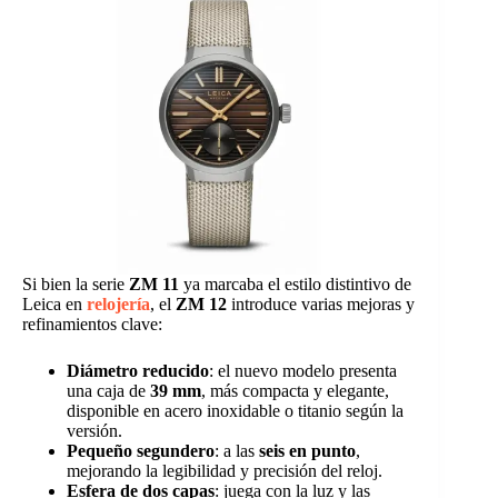
Si bien la serie
ZM 11
ya marcaba el estilo distintivo de
Leica en
relojería
, el
ZM 12
introduce varias mejoras y
refinamientos clave:
Diámetro reducido
: el nuevo modelo presenta
una caja de
39 mm
, más compacta y elegante,
disponible en acero inoxidable o titanio según la
versión.
Pequeño segundero
: a las
seis en punto
,
mejorando la legibilidad y precisión del reloj.
Esfera de dos capas
: juega con la luz y las