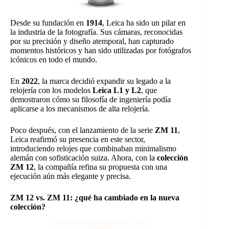
Desde su fundación en
1914
, Leica ha sido un pilar en
la industria de la fotografía. Sus cámaras, reconocidas
por su precisión y diseño atemporal, han capturado
momentos históricos y han sido utilizadas por fotógrafos
icónicos en todo el mundo.
En
2022
, la marca decidió expandir su legado a la
relojería con los modelos
Leica L1 y L2
, que
demostraron cómo su filosofía de ingeniería podía
aplicarse a los mecanismos de alta relojería.
Poco después, con el lanzamiento de la serie
ZM 11
,
Leica reafirmó su presencia en este sector,
introduciendo relojes que combinaban minimalismo
alemán con sofisticación suiza. Ahora, con la
colección
ZM 12
, la compañía refina su propuesta con una
ejecución aún más elegante y precisa.
ZM 12 vs. ZM 11: ¿qué ha cambiado en la nueva
colección?