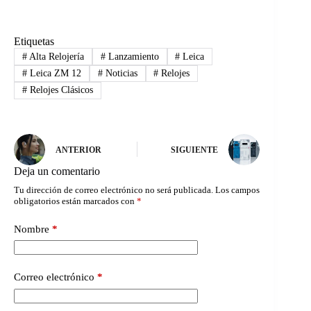
Etiquetas
#
Alta Relojería
#
Lanzamiento
#
Leica
#
Leica ZM 12
#
Noticias
#
Relojes
#
Relojes Clásicos
ANTERIOR
SIGUIENTE
Deja un comentario
Tu dirección de correo electrónico no será publicada.
Los campos
obligatorios están marcados con
*
Nombre
*
Correo electrónico
*