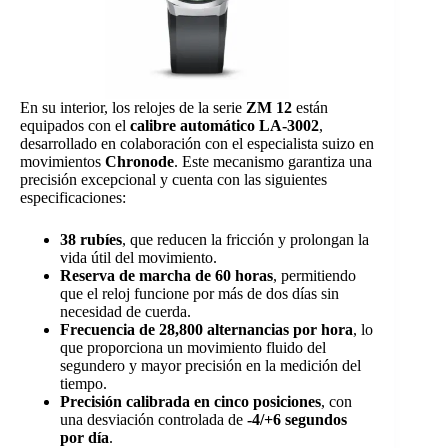
En su interior, los relojes de la serie
ZM 12
están
equipados con el
calibre automático LA-3002
,
desarrollado en colaboración con el especialista suizo en
movimientos
Chronode
. Este mecanismo garantiza una
precisión excepcional y cuenta con las siguientes
especificaciones:
38 rubíes
, que reducen la fricción y prolongan la
vida útil del movimiento.
Reserva de marcha de 60 horas
, permitiendo
que el reloj funcione por más de dos días sin
necesidad de cuerda.
Frecuencia de 28,800 alternancias por hora
, lo
que proporciona un movimiento fluido del
segundero y mayor precisión en la medición del
tiempo.
Precisión calibrada en cinco posiciones
, con
una desviación controlada de
-4/+6 segundos
por día
.