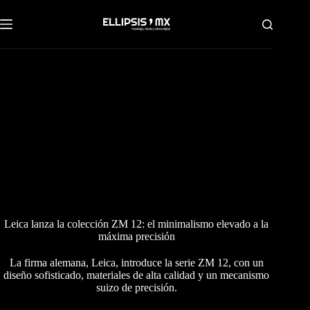
Saltar
al
contenido
Leica lanza la colección ZM 12: el minimalismo elevado a la
máxima precisión
La firma alemana, Leica, introduce la serie ZM 12, con un
diseño sofisticado, materiales de alta calidad y un mecanismo
suizo de precisión.