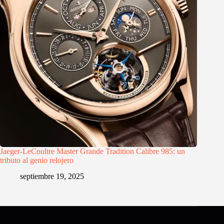
Jaeger-LeCoultre Master Grande Tradition Calibre 985: un
tributo al genio relojero
septiembre 19, 2025
Menú