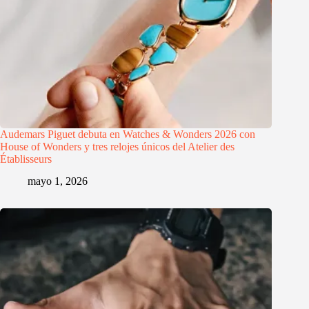
Audemars Piguet debuta en Watches & Wonders 2026 con
House of Wonders y tres relojes únicos del Atelier des
Établisseurs
mayo 1, 2026