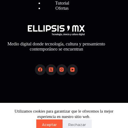
Tutorial
Ofertas
Medio digital donde tecnología, cultura y pensamiento
contemporáneo se encuentran
Links
Sobre Nosotros
Utilizamos cookies para garantizar que le ofrecemos la mejor
Aviso Legal
experiencia en nuestro sitio web.
Política de Cookies
Política de Privacidad
Aceptar
Rechazar
Contacto