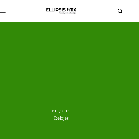
Saltar
al
contenido
ETIQUETA
Relojes