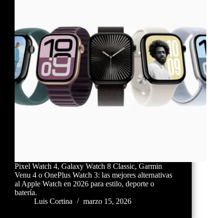
Pixel Watch 4, Galaxy Watch 8 Classic, Garmin
Venu 4 o OnePlus Watch 3: las mejores alternativas
al Apple Watch en 2026 para estilo, deporte o
batería.
Luis Cortina
marzo 15, 2026