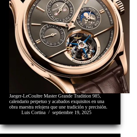
Jaeger-LeCoultre Master Grande Tradition 985,
calendario perpetuo y acabados exquisitos en una
obra maestra relojera que une tradición y precisión.
Luis Cortina
septiembre 19, 2025