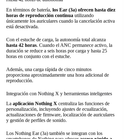
En términos de batería,
los Ear (3a) ofrecen hasta diez
horas de reproducción continua
utilizando
únicamente los auriculares cuando la cancelación activa
está desactivada.
Con el estuche de carga, la autonomía total alcanza
hasta 42 horas
. Cuando el ANC permanece activo, la
duración se reduce a seis horas por carga y hasta 25
horas en conjunto con el estuche.
Además, una carga rápida de cinco minutos
proporciona aproximadamente una hora adicional de
reproducción.
Integración con Nothing X y herramientas inteligentes
La
aplicación Nothing X
centraliza las funciones de
personalización, incluyendo ajustes de ecualización,
actualizaciones de firmware, localización de auriculares
y gestión de perfiles de sonido.
Los Nothing Ear (3a) también se integran con los
smartphones de Nothing para ofrecer
acceso rápido a