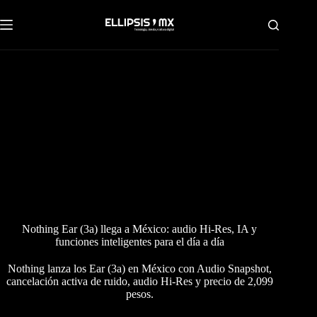
Saltar
al
contenido
Nothing Ear (3a) llega a México: audio Hi-Res, IA y
funciones inteligentes para el día a día
Nothing lanza los Ear (3a) en México con Audio Snapshot,
cancelación activa de ruido, audio Hi-Res y precio de 2,099
pesos.