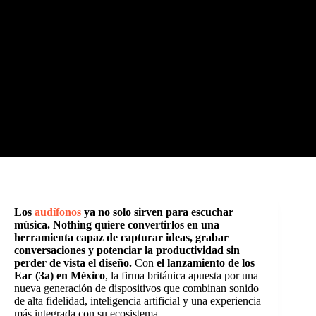
Los
audífonos
ya no solo sirven para escuchar
música. Nothing quiere convertirlos en una
herramienta capaz de capturar ideas, grabar
conversaciones y potenciar la productividad sin
perder de vista el diseño.
Con
el lanzamiento de los
Ear (3a) en México
, la firma británica apuesta por una
nueva generación de dispositivos que combinan sonido
de alta fidelidad, inteligencia artificial y una experiencia
más integrada con su ecosistema.