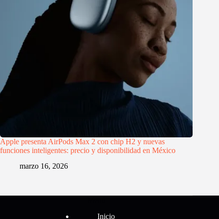
Apple presenta AirPods Max 2 con chip H2 y nuevas
funciones inteligentes: precio y disponibilidad en México
marzo 16, 2026
Menú
Inicio