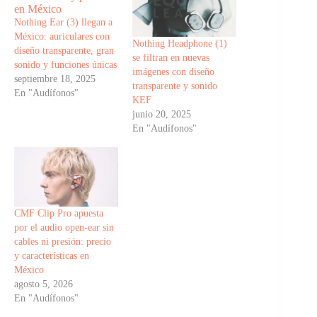
Nothing Ear (3) llegan a
México: auriculares con
Nothing Headphone (1)
diseño transparente, gran
se filtran en nuevas
sonido y funciones únicas
imágenes con diseño
septiembre 18, 2025
transparente y sonido
En "Audífonos"
KEF
junio 20, 2025
En "Audífonos"
CMF Clip Pro apuesta
por el audio open-ear sin
cables ni presión: precio
y características en
México
agosto 5, 2026
En "Audífonos"