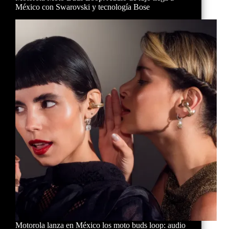
México con Swarovski y tecnología Bose
Motorola lanza en México los moto buds loop: audio