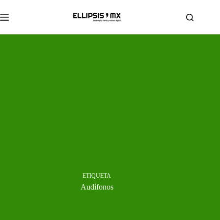
Saltar
al
contenido
ETIQUETA
Audífonos