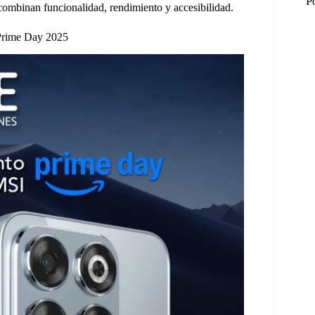
P
ombinan funcionalidad, rendimiento y accesibilidad.
 Prime Day 2025
M
M