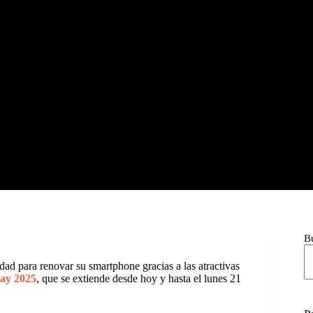
B
dad para renovar su smartphone gracias a las atractivas
ay 2025
, que se extiende desde hoy y hasta el lunes 21