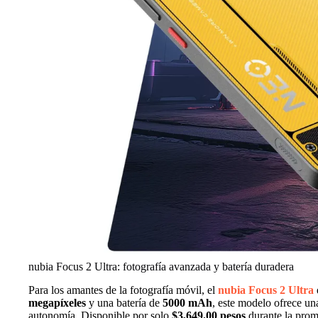
nubia Focus 2 Ultra: fotografía avanzada y batería duradera
Para los amantes de la fotografía móvil, el
nubia Focus 2 Ultra
megapíxeles
y una batería de
5000 mAh
, este modelo ofrece una
autonomía. Disponible por solo
$3,649.00 pesos
durante la prom