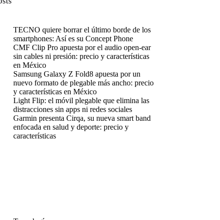
osts
TECNO quiere borrar el último borde de los
smartphones: Así es su Concept Phone
CMF Clip Pro apuesta por el audio open-ear
sin cables ni presión: precio y características
en México
Samsung Galaxy Z Fold8 apuesta por un
nuevo formato de plegable más ancho: precio
y características en México
Light Flip: el móvil plegable que elimina las
distracciones sin apps ni redes sociales
Garmin presenta Cirqa, su nueva smart band
enfocada en salud y deporte: precio y
características
enú
enú