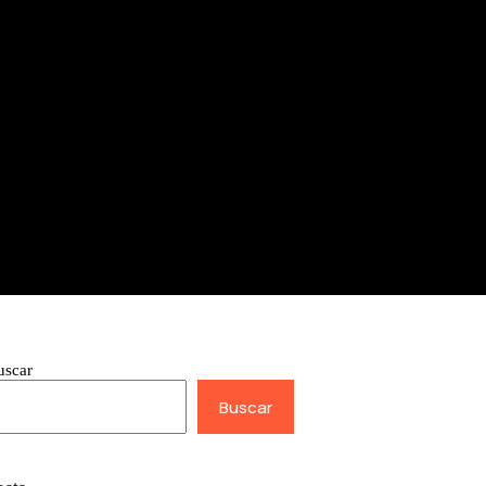
uscar
Buscar