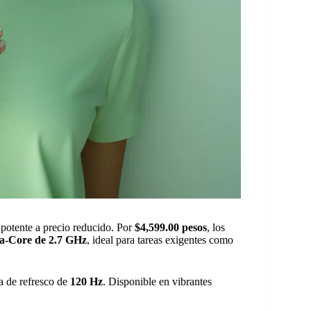
potente a precio reducido. Por
$4,599.00 pesos
, los
a-Core de 2.7 GHz
, ideal para tareas exigentes como
a de refresco de
120 Hz
. Disponible en vibrantes