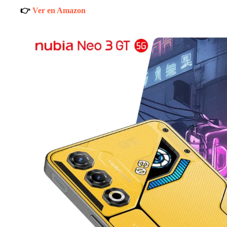
👉
Ver en Amazon