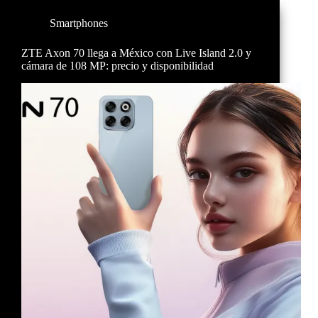
Smartphones
ZTE Axon 70 llega a México con Live Island 2.0 y
cámara de 108 MP: precio y disponibilidad