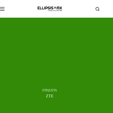
Saltar
al
contenido
ETIQUETA
ZTE