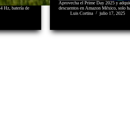
Aprovecha el Prime Day 2025 y adqui
 Hz, batería de
descuentos en Amazon México, solo has
Luis Cortina
julio 17, 2025