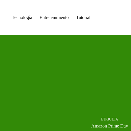
Saltar
al
contenido
Tecnología
Entretenimiento
Tutorial
ETIQUETA
Amazon Prime Day