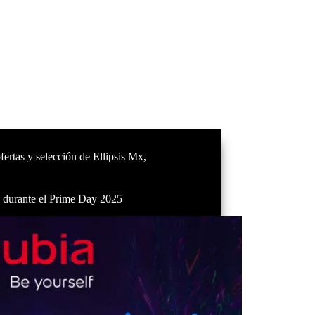
fertas y selección de Ellipsis Mx
,
as durante el Prime Day 2025