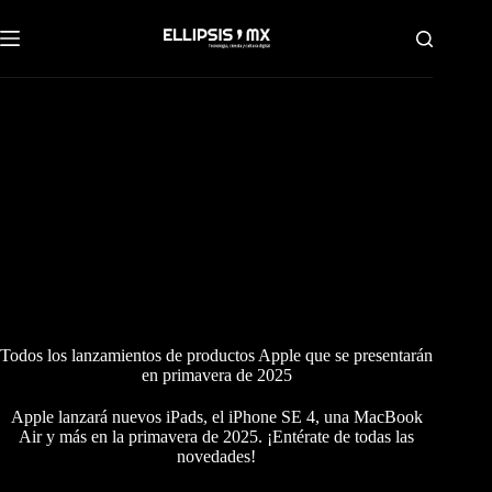
Saltar
al
contenido
Todos los lanzamientos de productos Apple que se presentarán
en primavera de 2025
Apple lanzará nuevos iPads, el iPhone SE 4, una MacBook
Air y más en la primavera de 2025. ¡Entérate de todas las
novedades!