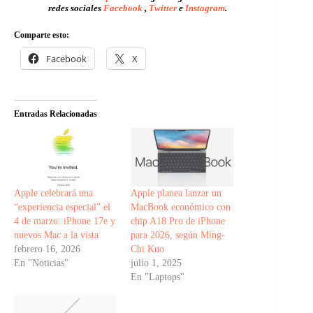
redes sociales
Facebook
,
Twitter
e
Instagram
.
Comparte esto:
Facebook
X
Entradas Relacionadas
Apple celebrará una
Apple planea lanzar un
“experiencia especial” el
MacBook económico con
4 de marzo: iPhone 17e y
chip A18 Pro de iPhone
nuevos Mac a la vista
para 2026, según Ming-
febrero 16, 2026
Chi Kuo
En "Noticias"
julio 1, 2025
En "Laptops"