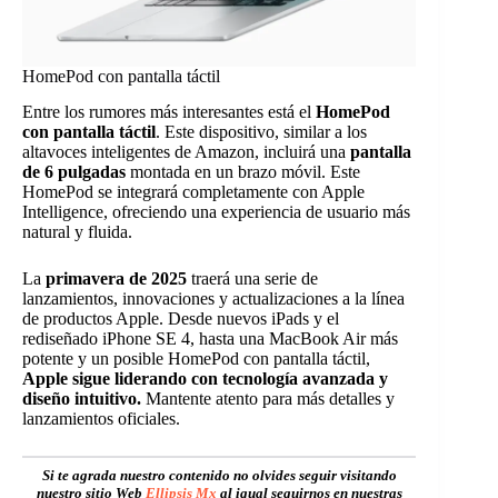
HomePod con pantalla táctil
Entre los rumores más interesantes está el
HomePod
con pantalla táctil
. Este dispositivo, similar a los
altavoces inteligentes de Amazon, incluirá una
pantalla
de 6 pulgadas
montada en un brazo móvil. Este
HomePod se integrará completamente con Apple
Intelligence, ofreciendo una experiencia de usuario más
natural y fluida.
La
primavera de 2025
traerá una serie de
lanzamientos, innovaciones y actualizaciones a la línea
de productos Apple. Desde nuevos iPads y el
rediseñado iPhone SE 4, hasta una MacBook Air más
potente y un posible HomePod con pantalla táctil,
Apple sigue liderando con tecnología avanzada y
diseño intuitivo.
Mantente atento para más detalles y
lanzamientos oficiales.
Si te agrada nuestro contenido no olvides seguir visitando
nuestro sitio Web
Ellipsis Mx
al igual seguirnos en nuestras