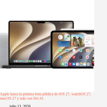
Apple lanza la primera beta pública de iOS 27, watchOS 27,
macOS 27 y más con Siri AI
julio 13, 2026