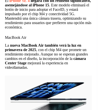
El
iPhone SE 4
llegará con un rediseño significativo,
asemejándose al iPhone 15
. Este modelo eliminará el
botón de inicio para adoptar el FaceID, y estará
impulsado por el chip M4 y conectividad 5G.
Mantendrá una única cámara trasera, optimizando su
rendimiento para usuarios que prefieren una opción más
económica.
MacBook Air
La
nueva MacBook Air también verá la luz en
primavera de 2025
, con el chip M4 que promete un
rendimiento mejorado. Aunque no se esperan grandes
cambios en el diseño, la incorporación de la
cámara
Center Stage
mejorará la experiencia en
videollamadas.