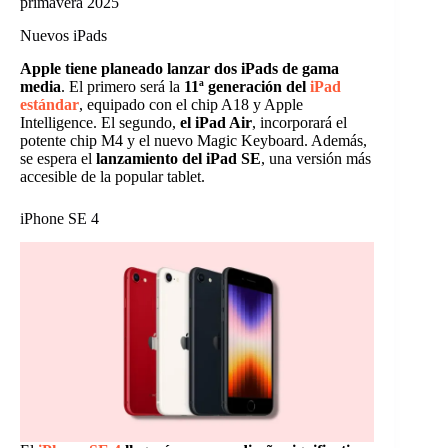
primavera 2025
Nuevos iPads
Apple tiene planeado lanzar dos iPads de gama
media
. El primero será la
11ª generación del
iPad
estándar
, equipado con el chip A18 y Apple
Intelligence. El segundo,
el iPad Air
, incorporará el
potente chip M4 y el nuevo Magic Keyboard. Además,
se espera el
lanzamiento del iPad SE
, una versión más
accesible de la popular tablet.
iPhone SE 4