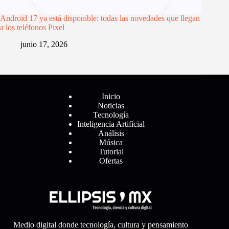
Android 17 ya está disponible: todas las novedades que llegan
a los teléfonos Pixel
junio 17, 2026
Menú
Inicio
Noticias
Tecnología
Inteligencia Artificial
Análisis
Música
Tutorial
Ofertas
Medio digital donde tecnología, cultura y pensamiento