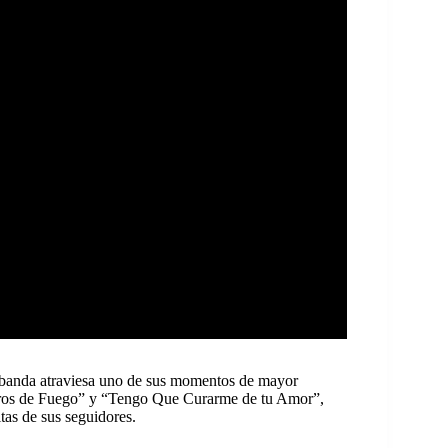
a banda atraviesa uno de sus momentos de mayor
ájaros de Fuego” y “Tengo Que Curarme de tu Amor”,
tas de sus seguidores.