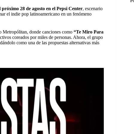
P
l próximo 28 de agosto en el Pepsi Center
, escenario
rmar el indie pop latinoamericano en un fenómeno
tro Metropólitan, donde canciones como
“Te Miro Para
tivos coreados por miles de personas. Ahora, el grupo
idándolo como una de las propuestas alternativas más
M
M