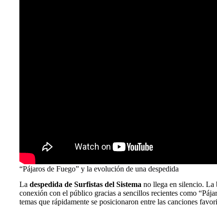
“Pájaros de Fuego” y la evolución de una despedida
La
despedida de Surfistas del Sistema
no llega en silencio. L
conexión con el público gracias a sencillos recientes como “P
temas que rápidamente se posicionaron entre las canciones favori