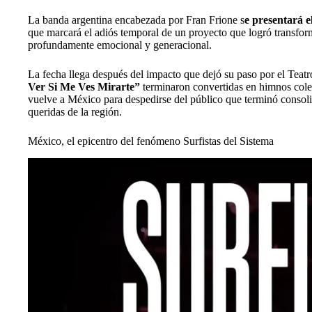
La banda argentina encabezada por Fran Frione s
e presentará e
que marcará el adiós temporal de un proyecto que logró transfo
profundamente emocional y generacional.
La fecha llega después del impacto que dejó su paso por el Tea
Ver Si Me Ves Mirarte”
terminaron convertidas en himnos colec
vuelve a México para despedirse del público que terminó consol
queridas de la región.
México, el epicentro del fenómeno Surfistas del Sistema