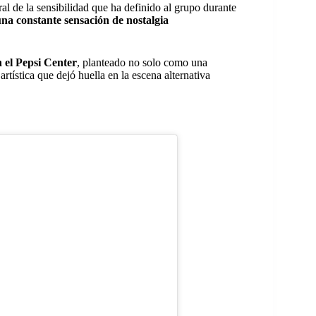
 de la sensibilidad que ha definido al grupo durante
 una constante sensación de nostalgia
n el Pepsi Center
, planteado no solo como una
rtística que dejó huella en la escena alternativa