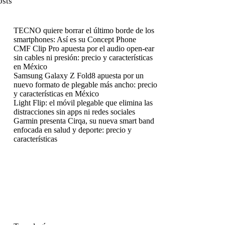
osts
TECNO quiere borrar el último borde de los
smartphones: Así es su Concept Phone
CMF Clip Pro apuesta por el audio open-ear
sin cables ni presión: precio y características
en México
Samsung Galaxy Z Fold8 apuesta por un
nuevo formato de plegable más ancho: precio
y características en México
Light Flip: el móvil plegable que elimina las
distracciones sin apps ni redes sociales
Garmin presenta Cirqa, su nueva smart band
enfocada en salud y deporte: precio y
características
enú
enú