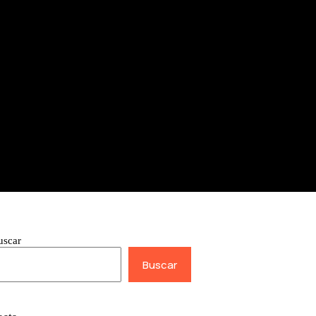
uscar
Buscar