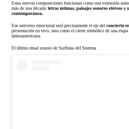
Estas nuevas composiciones funcionan como una extensión natural
más de una década:
letras íntimas, paisajes sonoros etéreos y
contemporánea.
Ese universo emocional será precisamente el eje del
concierto e
presentación en vivo, sino como el cierre simbólico de una etapa a
latinoamericana.
El último ritual sonoro de Surfistas del Sistema