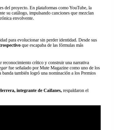
ares del proyecto. En plataformas como YouTube, la
te su catálogo, impulsando canciones que mezclan
trónica envolvente.
cidad para evolucionar sin perder identidad. Desde sus
trospectivo
que escapaba de las fórmulas más
ir reconocimiento crítico y construir una narrativa
egar
fue señalado por Mute Magazine como uno de los
la banda también logró una nominación a los Premios
errera, integrante de Caifanes,
respaldaron el