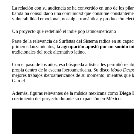
La relación con su audiencia se ha convertido en uno de los pil
banda ha consolidado una comunidad que consume constantemen
vulnerabilidad emocional, nostalgia romántica y producción elec
Un proyecto que redefinió el indie pop latinoamericano
Parte de la relevancia de Surfistas del Sistema radica en su capa
primeros lanzamientos,
la agrupación apostó por un sonido in
tradicionales del rock alternativo latino.
Con el paso de los años, esa búsqueda artística les permitió recib
propia dentro de la escena iberoamericana. Su disco
Modo Desp
mejores trabajos iberoamericanos de su momento, mientras que 
Gardel.
Además, figuras relevantes de la música mexicana como
Diego H
crecimiento del proyecto durante su expansión en México.