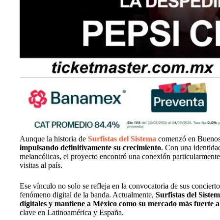
Aunque la historia de
Surfistas del Sistema
comenzó en Buenos
impulsando definitivamente su crecimiento
. Con una identida
melancólicas, el proyecto encontró una conexión particularmente
visitas al país.
Ese vínculo no solo se refleja en la convocatoria de sus concier
fenómeno digital de la banda. Actualmente,
Surfistas del Siste
digitales y mantiene a México como su mercado más fuerte a 
clave en Latinoamérica y España.