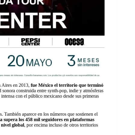
 Aires en 2013,
fue México el territorio que terminó
d sonora construida entre synth-pop, indie y atmósferas
 intensa con el público mexicano desde sus primeras
tos. También aparece en los números que sostienen el
ma supera los 458 mil seguidores en plataformas
nivel global
, por encima incluso de otros territorios