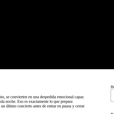
B
io, se convierten en una despedida emocional capaz
ola noche. Eso es exactamente lo que prepara
: un último concierto antes de entrar en pausa y cerrar