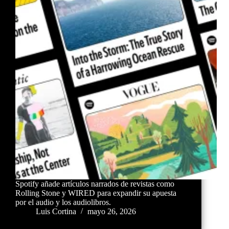
Spotify añade artículos narrados de revistas como
Rolling Stone y WIRED para expandir su apuesta
por el audio y los audiolibros.
Luis Cortina
mayo 26, 2026