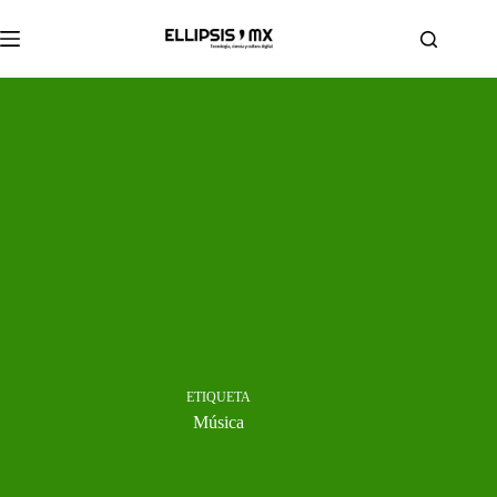
Saltar
al
contenido
ETIQUETA
Música