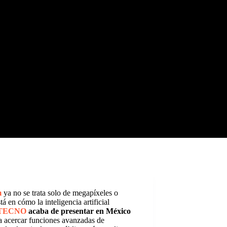
m
ya no se trata solo de megapíxeles o
á en cómo la inteligencia artificial
TECNO
acaba de presentar en México
a acercar funciones avanzadas de