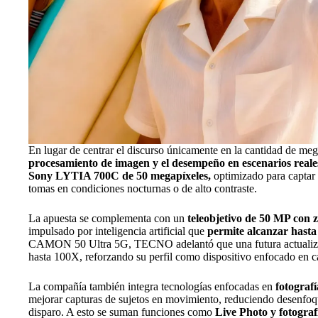
En lugar de centrar el discurso únicamente en la cantidad de me
procesamiento de imagen y el desempeño en escenarios reale
Sony LYTIA 700C de 50 megapíxeles,
optimizado para captar 
tomas en condiciones nocturnas o de alto contraste.
La apuesta se complementa con un
teleobjetivo de 50 MP con 
impulsado por inteligencia artificial que
permite alcanzar hasta
CAMON 50 Ultra 5G, TECNO adelantó que una futura actualiza
hasta 100X, reforzando su perfil como dispositivo enfocado en cap
La compañía también integra tecnologías enfocadas en
fotograf
mejorar capturas de sujetos en movimiento, reduciendo desenfo
disparo. A esto se suman funciones como
Live Photo y fotograf