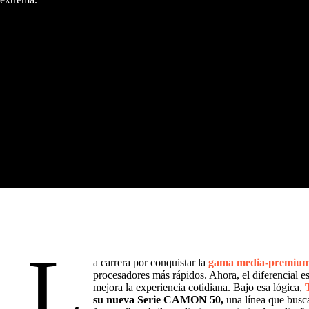
L
a carrera por conquistar la
gama media-premiu
procesadores más rápidos. Ahora, el diferencial est
mejora la experiencia cotidiana. Bajo esa lógica,
su nueva Serie CAMON 50,
una línea que busc