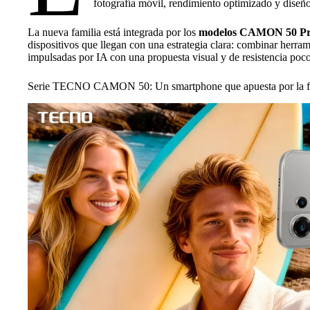
fotografía móvil, rendimiento optimizado y diseño
La nueva familia está integrada por los
modelos CAMON 50 Pr
dispositivos que llegan con una estrategia clara: combinar herra
impulsadas por IA con una propuesta visual y de resistencia poco
Serie TECNO CAMON 50: Un smartphone que apuesta por la fotog