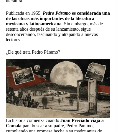
literatura.
Publicada en 1955,
Pedro Páramo
es considerada una
de las obras más importantes de la literatura
mexicana y latinoamericana
. Sin embargo, más de
setenta años después de su lanzamiento, sigue
desconcertando, fascinando y atrapando a nuevos
lectores.
¿De qué trata Pedro Páramo?
La historia comienza cuando
Juan Preciado viaja a
Comala
para buscar a su padre, Pedro Páramo,
cumpliendo una promesa hecha a su madre antes de