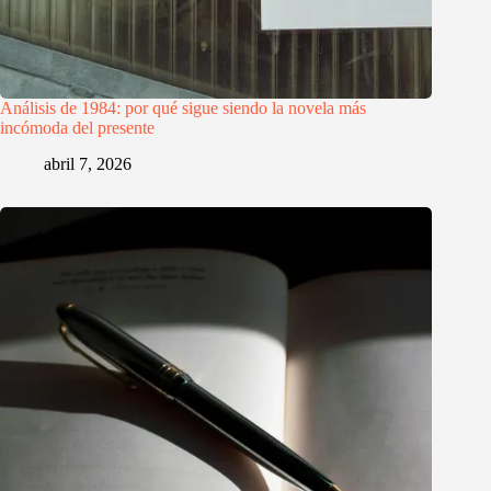
Análisis de 1984: por qué sigue siendo la novela más
incómoda del presente
abril 7, 2026