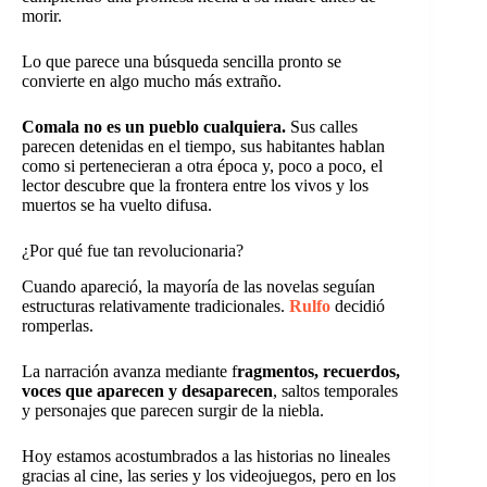
morir.
Lo que parece una búsqueda sencilla pronto se
convierte en algo mucho más extraño.
Comala no es un pueblo cualquiera.
Sus calles
parecen detenidas en el tiempo, sus habitantes hablan
como si pertenecieran a otra época y, poco a poco, el
lector descubre que la frontera entre los vivos y los
muertos se ha vuelto difusa.
¿Por qué fue tan revolucionaria?
Cuando apareció, la mayoría de las novelas seguían
estructuras relativamente tradicionales.
Rulfo
decidió
romperlas.
La narración avanza mediante f
ragmentos, recuerdos,
voces que aparecen y desaparecen
, saltos temporales
y personajes que parecen surgir de la niebla.
Hoy estamos acostumbrados a las historias no lineales
gracias al cine, las series y los videojuegos, pero en los