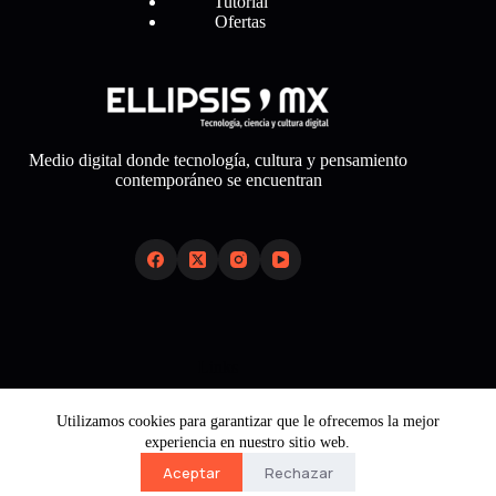
Tutorial
Ofertas
Medio digital donde tecnología, cultura y pensamiento
contemporáneo se encuentran
Links
Sobre Nosotros
Utilizamos cookies para garantizar que le ofrecemos la mejor
Aviso Legal
experiencia en nuestro sitio web.
Política de Cookies
Política de Privacidad
Aceptar
Rechazar
Contacto