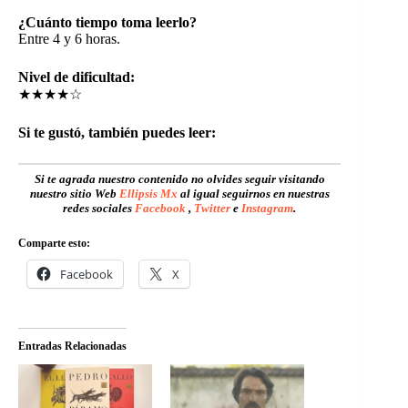
¿Cuánto tiempo toma leerlo?
Entre 4 y 6 horas.
Nivel de dificultad:
★★★★☆
Si te gustó, también puedes leer:
Si te agrada nuestro contenido no olvides seguir visitando
nuestro sitio Web
Ellipsis Mx
al igual seguirnos en nuestras
redes sociales
Facebook
,
Twitter
e
Instagram
.
Comparte esto:
Facebook
X
Entradas Relacionadas