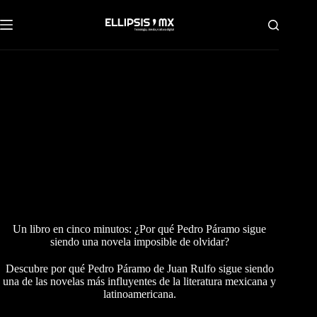
Saltar
al
contenido
Un libro en cinco minutos: ¿Por qué Pedro Páramo sigue
siendo una novela imposible de olvidar?
Descubre por qué Pedro Páramo de Juan Rulfo sigue siendo
una de las novelas más influyentes de la literatura mexicana y
latinoamericana.