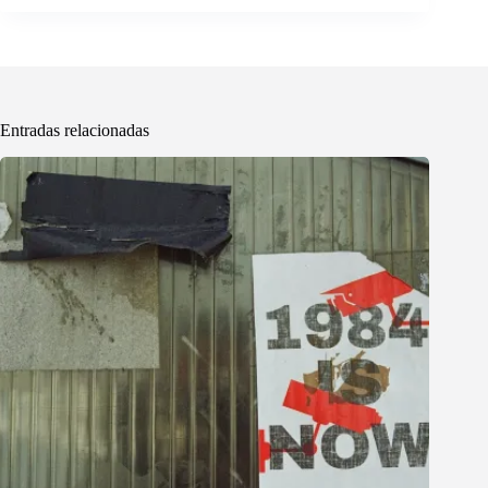
Entradas relacionadas