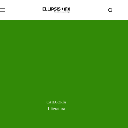
Saltar
al
contenido
CATEGORÍA
Literatura