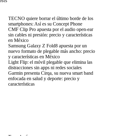
osts
TECNO quiere borrar el último borde de los
smartphones: Así es su Concept Phone
CMF Clip Pro apuesta por el audio open-ear
sin cables ni presión: precio y características
en México
Samsung Galaxy Z Fold8 apuesta por un
nuevo formato de plegable más ancho: precio
y características en México
Light Flip: el móvil plegable que elimina las
distracciones sin apps ni redes sociales
Garmin presenta Cirqa, su nueva smart band
enfocada en salud y deporte: precio y
características
enú
enú