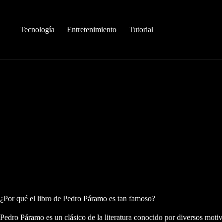
Saltar
al
contenido
Tecnología
Entretenimiento
Tutorial
¿Por qué el libro de Pedro Páramo es tan famoso?
Pedro Páramo es un clásico de la literatura conocido por diversos moti