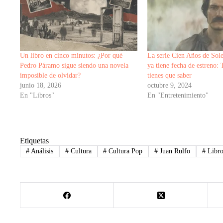
Un libro en cinco minutos: ¿Por qué
La serie Cien Años de Sole
Pedro Páramo sigue siendo una novela
ya tiene fecha de estreno:
imposible de olvidar?
tienes que saber
junio 18, 2026
octubre 9, 2024
En "Libros"
En "Entretenimiento"
Etiquetas
#
Análisis
#
Cultura
#
Cultura Pop
#
Juan Rulfo
#
Libro