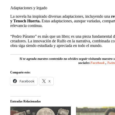
Adaptaciones y legado
La novela ha inspirado diversas adaptaciones, incluyendo una
re
y Tenoch Huerta.
Estas adaptaciones, aunque variadas, comparte
relevancia continua.
“Pedro Páramo” es más que un libro; es una pieza fundamental de 
creadores. La innovación de Rulfo en la narrativa, combinada co
obra siga siendo estudiada y apreciada en todo el mundo.
Si te agrada nuestro contenido no olvides seguir visitando nuestro 
sociales
Facebook
,
Twitt
Comparte esto:
Facebook
X
Entradas Relacionadas