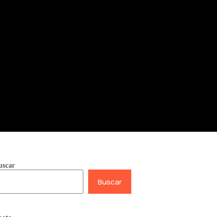
uscar
Buscar