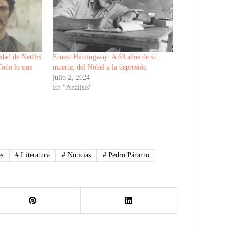
dad de Netflix
Ernest Hemingway: A 63 años de su
 Todo lo que
muerte, del Nobel a la depresión
julio 2, 2024
En "Análisis"
s
#
Literatura
#
Noticias
#
Pedro Páramo