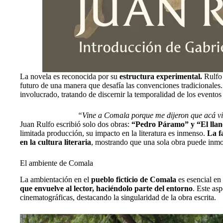
La novela es reconocida por su
estructura experimental.
Rulfo 
futuro de una manera que desafía las convenciones tradicionales.
involucrado, tratando de discernir la temporalidad de los eventos
“Vine a Comala porque me dijeron que acá vi
Juan Rulfo escribió solo dos obras:
“Pedro Páramo” y “El llan
limitada producción, su impacto en la literatura es inmenso.
La f
en la cultura literaria
, mostrando que una sola obra puede inmor
El ambiente de Comala
La ambientación en el
pueblo ficticio de Comala
es esencial en
que envuelve al lector, haciéndolo parte del entorno
. Este asp
cinematográficas, destacando la singularidad de la obra escrita.