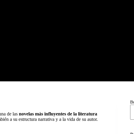
B
una de las
novelas más influyentes de la literatura
ién a su estructura narrativa y a la vida de su autor.