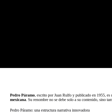
Pedro Páramo
, escrito por Juan Rulfo y publicado en 1955, es 
mexicana
. Su renombre no se debe solo a su contenido, sino tamb
Pedro Páramo: una estructura narrativa innovadora