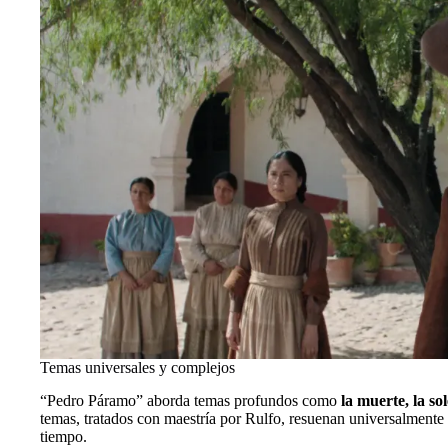
Temas universales y complejos
“Pedro Páramo” aborda temas profundos como
la muerte, la so
temas, tratados con maestría por Rulfo, resuenan universalmente 
tiempo.