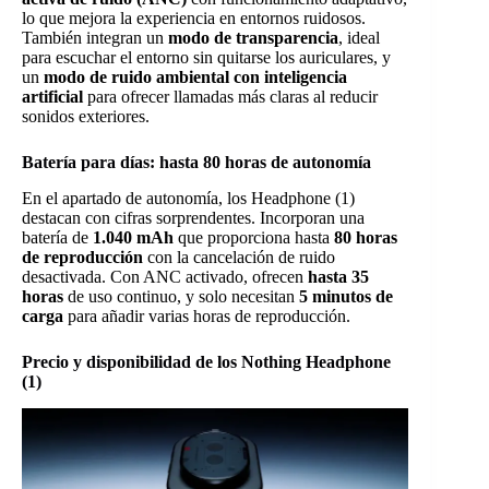
lo que mejora la experiencia en entornos ruidosos.
También integran un
modo de transparencia
, ideal
para escuchar el entorno sin quitarse los auriculares, y
un
modo de ruido ambiental con inteligencia
artificial
para ofrecer llamadas más claras al reducir
sonidos exteriores.
Batería para días: hasta 80 horas de autonomía
En el apartado de autonomía, los Headphone (1)
destacan con cifras sorprendentes. Incorporan una
batería de
1.040 mAh
que proporciona hasta
80 horas
de reproducción
con la cancelación de ruido
desactivada. Con ANC activado, ofrecen
hasta 35
horas
de uso continuo, y solo necesitan
5 minutos de
carga
para añadir varias horas de reproducción.
Precio y disponibilidad de los Nothing Headphone
(1)