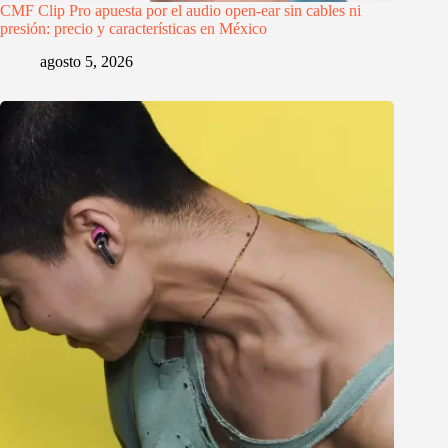
CMF Clip Pro apuesta por el audio open-ear sin cables ni
presión: precio y características en México
agosto 5, 2026