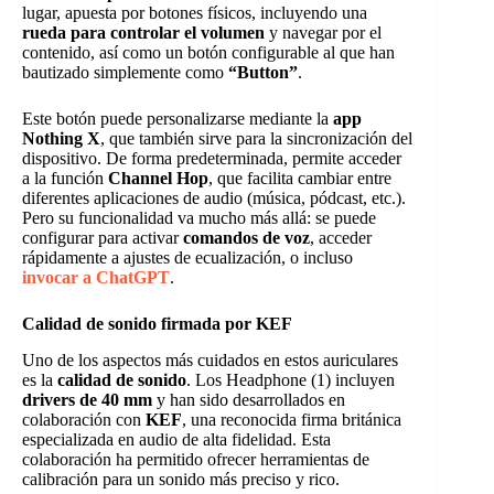
lugar, apuesta por botones físicos, incluyendo una
rueda para controlar el volumen
y navegar por el
contenido, así como un botón configurable al que han
bautizado simplemente como
“Button”
.
Este botón puede personalizarse mediante la
app
Nothing X
, que también sirve para la sincronización del
dispositivo. De forma predeterminada, permite acceder
a la función
Channel Hop
, que facilita cambiar entre
diferentes aplicaciones de audio (música, pódcast, etc.).
Pero su funcionalidad va mucho más allá: se puede
configurar para activar
comandos de voz
, acceder
rápidamente a ajustes de ecualización, o incluso
invocar a ChatGPT
.
Calidad de sonido firmada por KEF
Uno de los aspectos más cuidados en estos auriculares
es la
calidad de sonido
. Los Headphone (1) incluyen
drivers de 40 mm
y han sido desarrollados en
colaboración con
KEF
, una reconocida firma británica
especializada en audio de alta fidelidad. Esta
colaboración ha permitido ofrecer herramientas de
calibración para un sonido más preciso y rico.