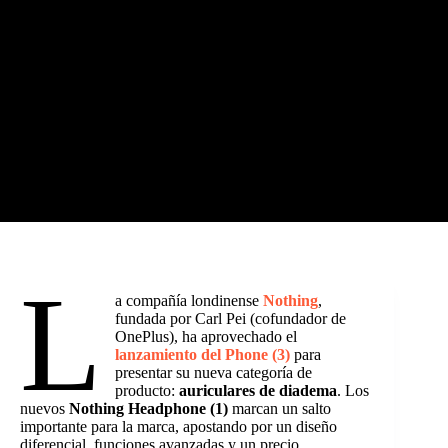
L
a compañía londinense
Nothing
,
fundada por Carl Pei (cofundador de
OnePlus), ha aprovechado el
lanzamiento del Phone (3)
para
presentar su nueva categoría de
producto:
auriculares de diadema
. Los
nuevos
Nothing Headphone (1)
marcan un salto
importante para la marca, apostando por un diseño
diferencial, funciones avanzadas y un precio