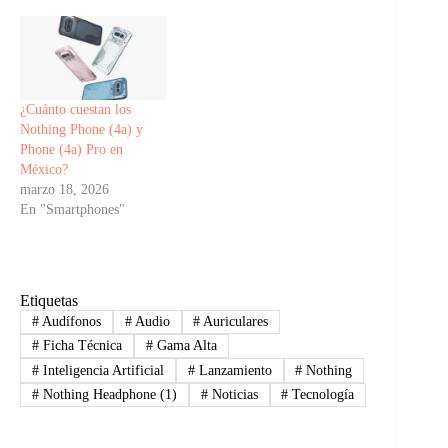
¿Cuánto cuestan los
Nothing Phone (4a) y
Phone (4a) Pro en
México?
marzo 18, 2026
En "Smartphones"
Etiquetas
#
Audífonos
#
Audio
#
Auriculares
#
Ficha Técnica
#
Gama Alta
#
Inteligencia Artificial
#
Lanzamiento
#
Nothing
#
Nothing Headphone (1)
#
Noticias
#
Tecnología