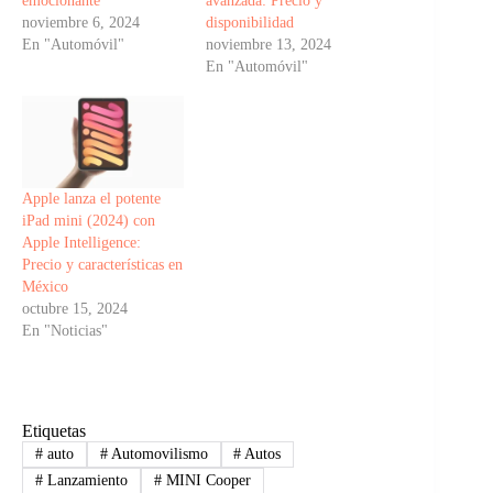
emocionante
avanzada: Precio y
noviembre 6, 2024
disponibilidad
En "Automóvil"
noviembre 13, 2024
En "Automóvil"
Apple lanza el potente
iPad mini (2024) con
Apple Intelligence:
Precio y características en
México
octubre 15, 2024
En "Noticias"
Etiquetas
#
auto
#
Automovilismo
#
Autos
#
Lanzamiento
#
MINI Cooper