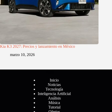
Kia K3 2027: Precios y lanzamiento en México
marzo 10, 2026
Menú
Inicio
Noticias
Tecnología
Inteligencia Artificial
Análisis
Música
Tutorial
Ofertas