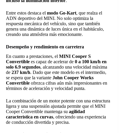
incluso la iluminación interior
.
Entre estos destaca el
modo Go-Kart
, que realza el
ADN deportivo del MINI. No solo optimiza la
respuesta mecánica del vehículo, sino que también
genera una dinámica de luces única en el habitáculo,
creando una atmósfera más emocionante.
Desempeño y rendimiento en carretera
En cuanto a prestaciones, el
MINI Cooper S
Convertible
es capaz de acelerar de
0 a 100 km/h en
solo 6.9 segundos
, alcanzando una velocidad máxima
de
237 km/h
. Dado que este modelo es el intermedio,
se espera que la variante
John Cooper Works
Convertible
ofrezca cifras aún más impresionantes en
términos de aceleración y velocidad punta.
La combinación de un motor potente con una estructura
ligera y una suspensión ajustada permite que el MINI
Cooper Convertible mantenga su
agilidad
característica en curvas
, ofreciendo una experiencia
de conducción divertida y precisa.