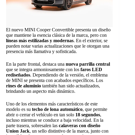
El nuevo MINI Cooper Convertible presenta un diseño
que mantiene la esencia clásica de la marca, pero con
líneas más estilizadas y modernas
. En el exterior, se
pueden notar varias actualizaciones que le otorgan una
presencia más llamativa y sofisticada.
En la parte frontal, destaca una
nueva parrilla central
que se integra armoniosamente con los
faros LED
rediseñados
. Dependiendo de la versión, el emblema
de MINI se presenta con acabados específicos. Los
rines de aluminio
también han sido actualizados,
brindando un aspecto más dinámico.
Uno de los elementos más característicos de este
modelo es su
techo de lona automático
, que permite
abrir o cerrar el vehículo en tan solo
18 segundos
,
incluso mientras se conduce a baja velocidad. En la
parte trasera, sobresalen las
calaveras con diseño
Union Jack
, un sello distintivo de la marca, junto con