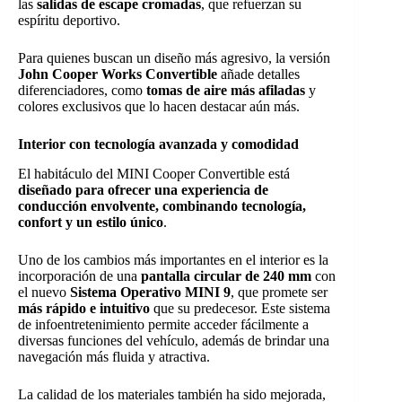
las
salidas de escape cromadas
, que refuerzan su
espíritu deportivo.
Para quienes buscan un diseño más agresivo, la versión
John Cooper Works Convertible
añade detalles
diferenciadores, como
tomas de aire más afiladas
y
colores exclusivos que lo hacen destacar aún más.
Interior con tecnología avanzada y comodidad
El habitáculo del MINI Cooper Convertible está
diseñado para ofrecer una experiencia de
conducción envolvente, combinando tecnología,
confort y un estilo único
.
Uno de los cambios más importantes en el interior es la
incorporación de una
pantalla circular de 240 mm
con
el nuevo
Sistema Operativo MINI 9
, que promete ser
más rápido e intuitivo
que su predecesor. Este sistema
de infoentretenimiento permite acceder fácilmente a
diversas funciones del vehículo, además de brindar una
navegación más fluida y atractiva.
La calidad de los materiales también ha sido mejorada,