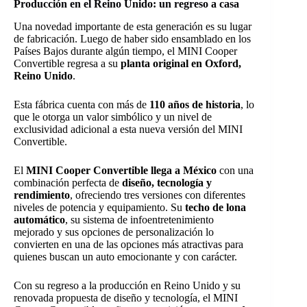
Producción en el Reino Unido: un regreso a casa
Una novedad importante de esta generación es su lugar
de fabricación. Luego de haber sido ensamblado en los
Países Bajos durante algún tiempo, el MINI Cooper
Convertible regresa a su
planta original en Oxford,
Reino Unido
.
Esta fábrica cuenta con más de
110 años de historia
, lo
que le otorga un valor simbólico y un nivel de
exclusividad adicional a esta nueva versión del MINI
Convertible.
El
MINI Cooper Convertible llega a México
con una
combinación perfecta de
diseño, tecnología y
rendimiento
, ofreciendo tres versiones con diferentes
niveles de potencia y equipamiento. Su
techo de lona
automático
, su sistema de infoentretenimiento
mejorado y sus opciones de personalización lo
convierten en una de las opciones más atractivas para
quienes buscan un auto emocionante y con carácter.
Con su regreso a la producción en Reino Unido y su
renovada propuesta de diseño y tecnología, el MINI