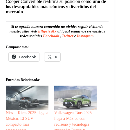
Cooper Convertible reafirma su posición como
uno de
los descapotables más icónicos y divertidos del
mercado
.
Si te agrada nuestro contenido no olvides seguir visitando
nuestro sitio Web
Ellipsis Mx
al igual seguirnos en nuestras
redes sociales
Facebook
,
Twitter
e
Instagram
.
Comparte esto:
Facebook
X
Entradas Relacionadas
Nissan Kicks 2025 llega a
Volkswagen Taos 2025
México: El SUV
llega a México con
compacto más
rediseño y tecnología