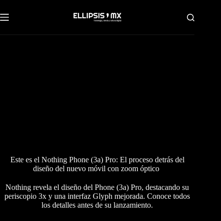
Saltar
al
contenido
Este es el Nothing Phone (3a) Pro: El proceso detrás del
diseño del nuevo móvil con zoom óptico
Nothing revela el diseño del Phone (3a) Pro, destacando su
periscopio 3x y una interfaz Glyph mejorada. Conoce todos
los detalles antes de su lanzamiento.