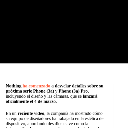
Nothing
ha comenzado
a desvelar detalles sobre su
próxima serie Phone (3a)
y
Phone (3a) Pro
,
incluyendo el diseño y las cámaras, que se
lanzará
oficialmente el 4 de marzo
.
En un
reciente video
, la compañía ha mostrado cómo
su equipo de diseñadores ha trabajado en la estética del
dispositivo, abordando desafíos clave como la