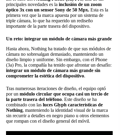
principales novedades es la
inclusión de un zoom
óptico 3x con un sensor Sony de 50 Mpx.
Esta es la
primera vez que la marca apuesta por un sistema de
triple cámara, lo que ha requerido un rediseño
importante de la parte trasera del dispositivo.
Un reto: integrar un módulo de cámara más grande
Hasta ahora, Nothing ha tratado de que sus módulos de
cámara no sobresalgan demasiado, manteniendo un
diseño limpio y uniforme. Sin embargo, con el Phone
(3a) Pro, la compañía ha tenido que afrontar un desafío:
integrar un módulo de cámara más grande sin
comprometer la estética del dispositivo
.
Tras numerosas iteraciones de diseño, el equipo optó
por un
módulo circular que ocupa casi un tercio de
la parte trasera del teléfono
. Este diseño se ha
combinado con las
luces Glyph características de
Nothing
, manteniendo la identidad visual de la marca
sin recurrir a detalles en negro piano u otros elementos
que rompan con el diseño general del móvil.