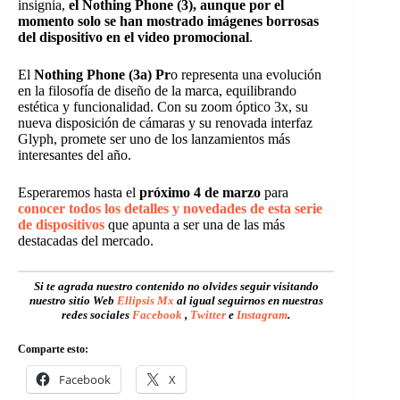
insignia,
el Nothing Phone (3), aunque por el
momento solo se han mostrado imágenes borrosas
del dispositivo en el video promocional
.
El
Nothing Phone (3a) Pr
o representa una evolución
en la filosofía de diseño de la marca, equilibrando
estética y funcionalidad. Con su zoom óptico 3x, su
nueva disposición de cámaras y su renovada interfaz
Glyph, promete ser uno de los lanzamientos más
interesantes del año.
Esperaremos hasta el
próximo 4 de marzo
para
conocer todos los detalles y novedades de esta serie
de dispositivos
que apunta a ser una de las más
destacadas del mercado.
Si te agrada nuestro contenido no olvides seguir visitando
nuestro sitio Web
Ellipsis Mx
al igual seguirnos en nuestras
redes sociales
Facebook
,
Twitter
e
Instagram
.
Comparte esto:
Facebook
X