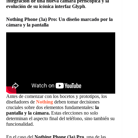
i
ntegración de una nueva cámara periscópica y la
evolución de su icónica interfaz Glyph
.
Nothing Phone (3a) Pro: Un diseño marcado por la
cámara y la pantalla
Antes de comenzar con los bocetos y prototipos, los
diseñadores de
Nothing
deben tomar decisiones
cruciales sobre dos elementos fundamentales:
la
pantalla y la cámara.
Estas elecciones no solo
determinan el aspecto final del teléfono, sino también su
funcionalidad.
En el caso del
Nothing Phone (3a) Pro
, una de las