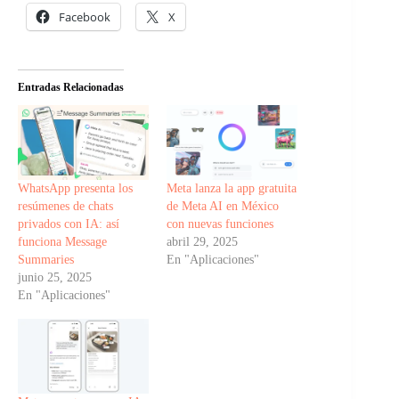
Facebook
X
Entradas Relacionadas
WhatsApp presenta los
Meta lanza la app gratuita
resúmenes de chats
de Meta AI en México
privados con IA: así
con nuevas funciones
funciona Message
abril 29, 2025
Summaries
En "Aplicaciones"
junio 25, 2025
En "Aplicaciones"