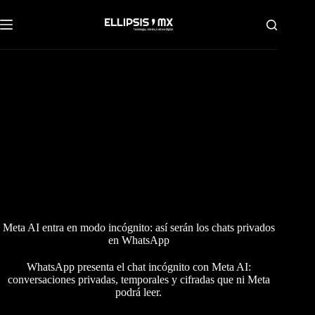
Saltar
al
contenido
Meta AI entra en modo incógnito: así serán los chats privados
en WhatsApp
WhatsApp presenta el chat incógnito con Meta AI:
conversaciones privadas, temporales y cifradas que ni Meta
podrá leer.