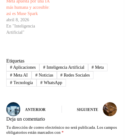
Meta apuesta por una IA
más humana y accesible:
así es Muse Spark
abril 8, 2026
En "Inteligencia
Artificial"
Etiquetas
#
Aplicaciones
#
Inteligencia Artificial
#
Meta
#
Meta AI
#
Noticias
#
Redes Sociales
#
Tecnología
#
WhatsApp
ANTERIOR
SIGUIENTE
Deja un comentario
Tu dirección de correo electrónico no será publicada.
Los campos
obligatorios están marcados con
*