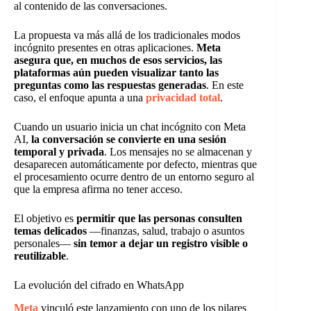
al contenido de las conversaciones.
La propuesta va más allá de los tradicionales modos
incógnito presentes en otras aplicaciones.
Meta
asegura que, en muchos de esos servicios, las
plataformas aún pueden visualizar tanto las
preguntas como las respuestas generadas
. En este
caso, el enfoque apunta a una
privacidad total
.
Cuando un usuario inicia un chat incógnito con Meta
AI,
la conversación se convierte en una sesión
temporal y privada
. Los mensajes no se almacenan y
desaparecen automáticamente por defecto, mientras que
el procesamiento ocurre dentro de un entorno seguro al
que la empresa afirma no tener acceso.
El objetivo es
permitir que las personas consulten
temas delicados
—finanzas, salud, trabajo o asuntos
personales—
sin temor a dejar un registro visible o
reutilizable
.
La evolución del cifrado en WhatsApp
Meta
vinculó este lanzamiento con uno de los pilares