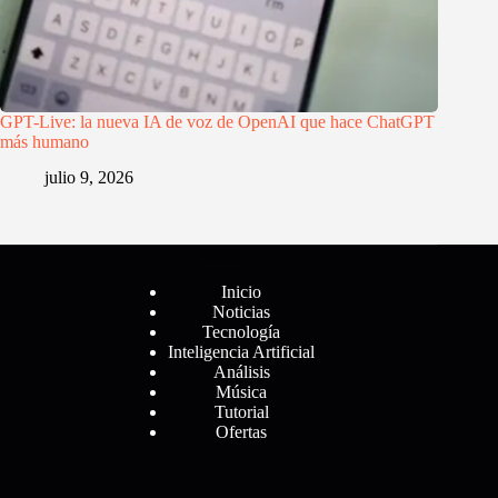
GPT-Live: la nueva IA de voz de OpenAI que hace ChatGPT
más humano
julio 9, 2026
Menú
Inicio
Noticias
Tecnología
Inteligencia Artificial
Análisis
Música
Tutorial
Ofertas