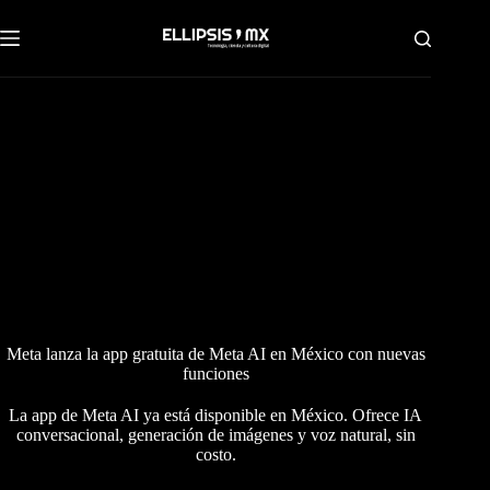
Saltar
al
contenido
Meta lanza la app gratuita de Meta AI en México con nuevas
funciones
La app de Meta AI ya está disponible en México. Ofrece IA
conversacional, generación de imágenes y voz natural, sin
costo.