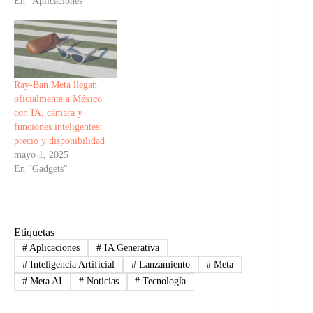
En "Aplicaciones"
Ray-Ban Meta llegan
oficialmente a México
con IA, cámara y
funciones inteligentes:
precio y disponibilidad
mayo 1, 2025
En "Gadgets"
Etiquetas
#
Aplicaciones
#
IA Generativa
#
Inteligencia Artificial
#
Lanzamiento
#
Meta
#
Meta AI
#
Noticias
#
Tecnología