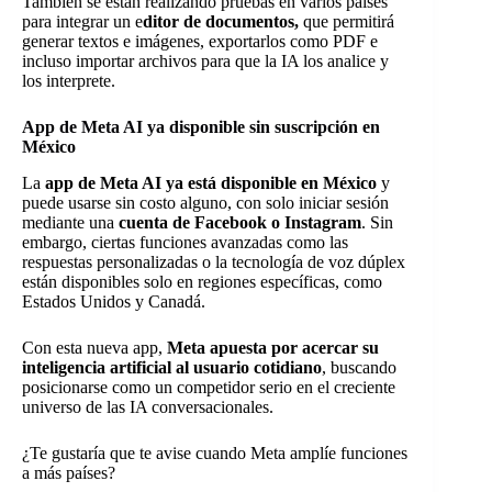
También se están realizando pruebas en varios países
para integrar un e
ditor de documentos,
que permitirá
generar textos e imágenes, exportarlos como PDF e
incluso importar archivos para que la IA los analice y
los interprete.
App de Meta AI ya disponible sin suscripción en
México
La
app de Meta AI ya está disponible en México
y
puede usarse sin costo alguno, con solo iniciar sesión
mediante una
cuenta de Facebook o Instagram
. Sin
embargo, ciertas funciones avanzadas como las
respuestas personalizadas o la tecnología de voz dúplex
están disponibles solo en regiones específicas, como
Estados Unidos y Canadá.
Con esta nueva app,
Meta apuesta por acercar su
inteligencia artificial al usuario cotidiano
, buscando
posicionarse como un competidor serio en el creciente
universo de las IA conversacionales.
¿Te gustaría que te avise cuando Meta amplíe funciones
a más países?