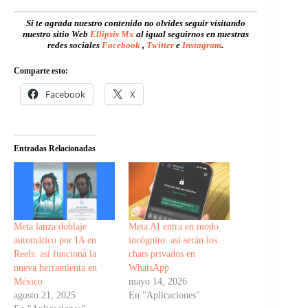
Si te agrada nuestro contenido no olvides seguir visitando
nuestro sitio Web
Ellipsis Mx
al igual seguirnos en nuestras
redes sociales
Facebook
,
Twitter
e
Instagram
.
Comparte esto:
Facebook
X
Entradas Relacionadas
Meta lanza doblaje
Meta AI entra en modo
automático por IA en
incógnito: así serán los
Reels: así funciona la
chats privados en
nueva herramienta en
WhatsApp
México
mayo 14, 2026
agosto 21, 2025
En "Aplicaciones"