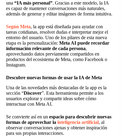
una
“IA más personal”
. Gracias a este modelo, la IA
es capaz de mantener conversaciones más naturales,
además de generar y editar imágenes de forma intuitiva.
Según Meta
, la app está diseñada para ayudar con
tareas cotidianas, resolver dudas e interpretar mejor el
entorno del usuario. Uno de los pilares de esta nueva
etapa es la personalización:
Meta AI puede recordar
información relevante de cada persona
,
aprovechando datos previamente compartidos en
productos del ecosistema de Meta, como Facebook o
Instagram.
Descubre nuevas formas de usar la IA de Meta
Una de las novedades más destacadas de la app es la
sección “
Discover
”. Esta herramienta permite a los
usuarios explorar y compartir ideas sobre cómo
interactuar con Meta AI.
Se convierte así en un
espacio para descubrir nuevas
formas de aprovechar la
inteligencia artificial
, al
observar conversaciones ajenas y obtener inspiración
para sus propias interacciones.