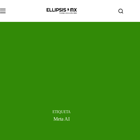
Saltar
al
contenido
ETIQUETA
Meta AI