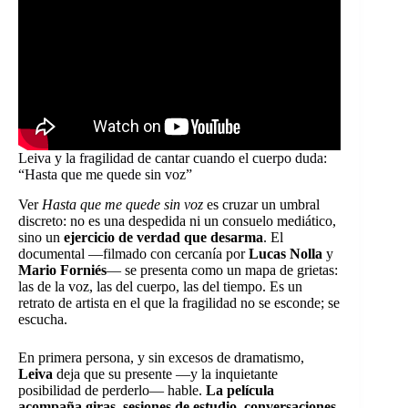
Leiva y la fragilidad de cantar cuando el cuerpo duda:
“Hasta que me quede sin voz”
Ver
Hasta que me quede sin voz
es cruzar un umbral
discreto: no es una despedida ni un consuelo mediático,
sino un
ejercicio de verdad que desarma
. El
documental —filmado con cercanía por
Lucas Nolla
y
Mario Forniés
— se presenta como un mapa de grietas:
las de la voz, las del cuerpo, las del tiempo. Es un
retrato de artista en el que la fragilidad no se esconde; se
escucha.
En primera persona, y sin excesos de dramatismo,
Leiva
deja que su presente —y la inquietante
posibilidad de perderlo— hable.
La película
acompaña giras, sesiones de estudio, conversaciones