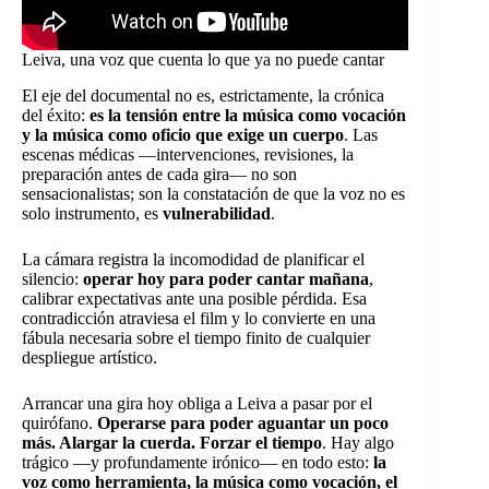
Leiva, una voz que cuenta lo que ya no puede cantar
El eje del documental no es, estrictamente, la crónica
del éxito:
es la tensión entre la música como vocación
y la música como oficio que exige un cuerpo
. Las
escenas médicas —intervenciones, revisiones, la
preparación antes de cada gira— no son
sensacionalistas; son la constatación de que la voz no es
solo instrumento, es
vulnerabilidad
.
La cámara registra la incomodidad de planificar el
silencio:
operar hoy para poder cantar mañana
,
calibrar expectativas ante una posible pérdida. Esa
contradicción atraviesa el film y lo convierte en una
fábula necesaria sobre el tiempo finito de cualquier
despliegue artístico.
Arrancar una gira hoy obliga a Leiva a pasar por el
quirófano.
Operarse para poder aguantar un poco
más. Alargar la cuerda. Forzar el tiempo
. Hay algo
trágico —y profundamente irónico— en todo esto:
la
voz como herramienta, la música como vocación, el