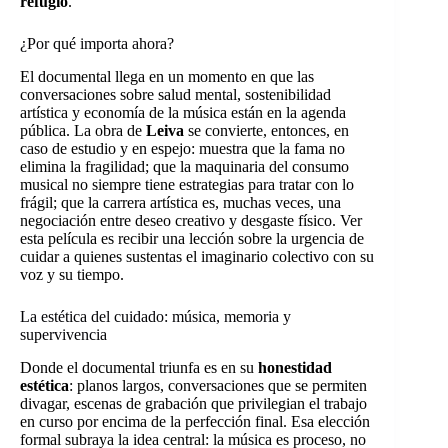
refugio
.
¿Por qué importa ahora?
El documental llega en un momento en que las
conversaciones sobre salud mental, sostenibilidad
artística y economía de la música están en la agenda
pública. La obra de
Leiva
se convierte, entonces, en
caso de estudio y en espejo: muestra que la fama no
elimina la fragilidad; que la maquinaria del consumo
musical no siempre tiene estrategias para tratar con lo
frágil; que la carrera artística es, muchas veces, una
negociación entre deseo creativo y desgaste físico. Ver
esta película es recibir una lección sobre la urgencia de
cuidar a quienes sustentas el imaginario colectivo con su
voz y su tiempo.
La estética del cuidado: música, memoria y
supervivencia
Donde el documental triunfa es en su
honestidad
estética
: planos largos, conversaciones que se permiten
divagar, escenas de grabación que privilegian el trabajo
en curso por encima de la perfección final. Esa elección
formal subraya la idea central: la música es proceso, no