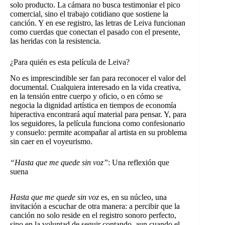
solo producto. La cámara no busca testimoniar el pico
comercial, sino el trabajo cotidiano que sostiene la
canción. Y en ese registro, las letras de Leiva funcionan
como cuerdas que conectan el pasado con el presente,
las heridas con la resistencia.
¿Para quién es esta película de Leiva?
No es imprescindible ser fan para reconocer el valor del
documental. Cualquiera interesado en la vida creativa,
en la tensión entre cuerpo y oficio, o en cómo se
negocia la dignidad artística en tiempos de economía
hiperactiva encontrará aquí material para pensar. Y, para
los seguidores, la película funciona como confesionario
y consuelo: permite acompañar al artista en su problema
sin caer en el voyeurismo.
“Hasta que me quede sin voz”
: Una reflexión que
suena
Hasta que me quede sin voz
es, en su núcleo, una
invitación a escuchar de otra manera: a percibir que la
canción no solo reside en el registro sonoro perfecto,
sino en la voluntad de seguir contando, aun cuando el