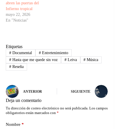
abren las puertas del
Infierno tropical
mayo 22, 2026
En "Noticias"
Etiquetas
#
Documental
#
Entretenimiento
#
Hasta que me quede sin voz
#
Leiva
#
Música
#
Reseña
ANTERIOR
SIGUIENTE
Deja un comentario
Tu dirección de correo electrónico no será publicada.
Los campos
obligatorios están marcados con
*
Nombre
*