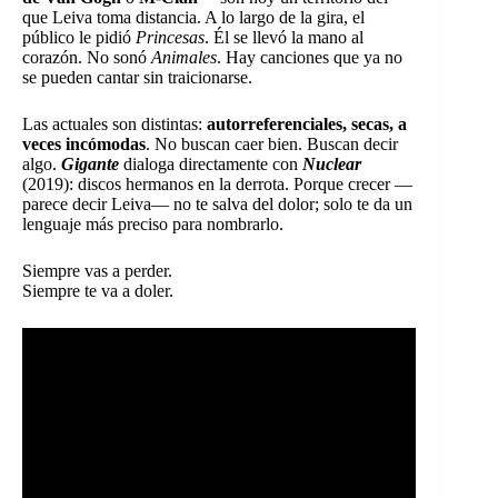
que Leiva toma distancia. A lo largo de la gira, el
público le pidió
Princesas
. Él se llevó la mano al
corazón. No sonó
Animales
. Hay canciones que ya no
se pueden cantar sin traicionarse.
Las actuales son distintas:
autorreferenciales, secas, a
veces incómodas
. No buscan caer bien. Buscan decir
algo.
Gigante
dialoga directamente con
Nuclear
(2019): discos hermanos en la derrota. Porque crecer —
parece decir Leiva— no te salva del dolor; solo te da un
lenguaje más preciso para nombrarlo.
Siempre vas a perder.
Siempre te va a doler.