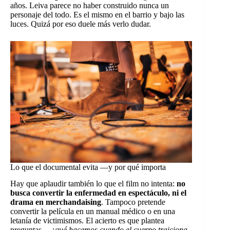
años. Leiva parece no haber construido nunca un
personaje del todo. Es el mismo en el barrio y bajo las
luces. Quizá por eso duele más verlo dudar.
Lo que el documental evita —y por qué importa
Hay que aplaudir también lo que el film no intenta:
no
busca convertir la enfermedad en espectáculo, ni el
drama en merchandaising
. Tampoco pretende
convertir la película en un manual médico o en una
letanía de victimismos. El acierto es que plantea
preguntas
—¿qué hacemos cuando el cuerpo traiciona