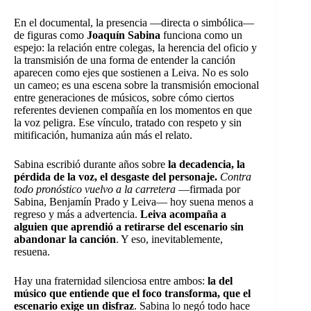
En el documental, la presencia —directa o simbólica—
de figuras como
Joaquín Sabina
funciona como un
espejo: la relación entre colegas, la herencia del oficio y
la transmisión de una forma de entender la canción
aparecen como ejes que sostienen a Leiva. No es solo
un cameo; es una escena sobre la transmisión emocional
entre generaciones de músicos, sobre cómo ciertos
referentes devienen compañía en los momentos en que
la voz peligra. Ese vínculo, tratado con respeto y sin
mitificación, humaniza aún más el relato.
Sabina escribió durante años sobre
la decadencia, la
pérdida de la voz, el desgaste del personaje.
Contra
todo pronóstico vuelvo a la carretera
—firmada por
Sabina, Benjamín Prado y Leiva— hoy suena menos a
regreso y más a advertencia.
Leiva acompaña a
alguien que aprendió a retirarse del escenario sin
abandonar la canción
. Y eso, inevitablemente,
resuena.
Hay una fraternidad silenciosa entre ambos:
la del
músico que entiende que el foco transforma, que el
escenario exige un disfraz
. Sabina lo negó todo hace