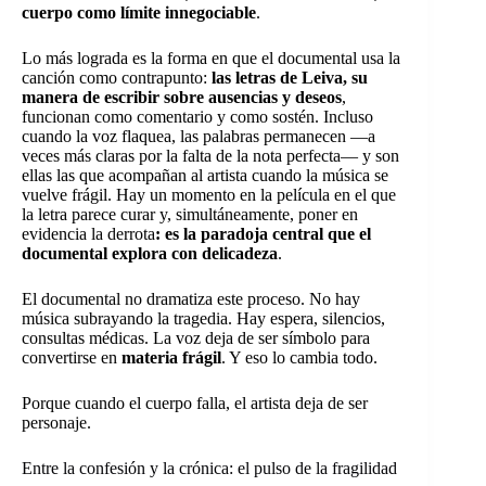
cuerpo como límite innegociable
.
Lo más lograda es la forma en que el documental usa la
canción como contrapunto:
las letras de Leiva, su
manera de escribir sobre ausencias y deseos
,
funcionan como comentario y como sostén. Incluso
cuando la voz flaquea, las palabras permanecen —a
veces más claras por la falta de la nota perfecta— y son
ellas las que acompañan al artista cuando la música se
vuelve frágil. Hay un momento en la película en el que
la letra parece curar y, simultáneamente, poner en
evidencia la derrota
: es la paradoja central que el
documental explora con delicadeza
.
El documental no dramatiza este proceso. No hay
música subrayando la tragedia. Hay espera, silencios,
consultas médicas. La voz deja de ser símbolo para
convertirse en
materia frágil
. Y eso lo cambia todo.
Porque cuando el cuerpo falla, el artista deja de ser
personaje.
Entre la confesión y la crónica: el pulso de la fragilidad