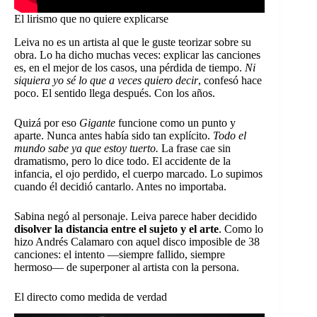
El lirismo que no quiere explicarse
Leiva no es un artista al que le guste teorizar sobre su
obra. Lo ha dicho muchas veces: explicar las canciones
es, en el mejor de los casos, una pérdida de tiempo.
Ni
siquiera yo sé lo que a veces quiero decir
, confesó hace
poco. El sentido llega después. Con los años.
Quizá por eso
Gigante
funcione como un punto y
aparte. Nunca antes había sido tan explícito.
Todo el
mundo sabe ya que estoy tuerto.
La frase cae sin
dramatismo, pero lo dice todo. El accidente de la
infancia, el ojo perdido, el cuerpo marcado. Lo supimos
cuando él decidió cantarlo. Antes no importaba.
Sabina negó al personaje. Leiva parece haber decidido
disolver la distancia entre el sujeto y el arte
. Como lo
hizo Andrés Calamaro con aquel disco imposible de 38
canciones: el intento —siempre fallido, siempre
hermoso— de superponer al artista con la persona.
El directo como medida de verdad