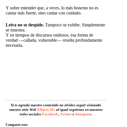
Y sobre entender que, a veces, lo más honesto no es
cantar más fuerte, sino cantar con cuidado.
Leiva no se despide.
Tampoco se exhibe. Simplemente
se muestra.
Y en tiempos de discursos ruidosos, esa forma de
verdad —callada, vulnerable— resulta profundamente
necesaria.
Si te agrada nuestro contenido no olvides seguir visitando
nuestro sitio Web
Ellipsis Mx
al igual seguirnos en nuestras
redes sociales
Facebook
,
Twitter
e
Instagram
.
Comparte esto: