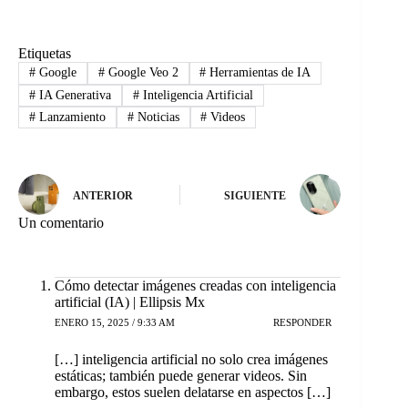
Etiquetas
#
Google
#
Google Veo 2
#
Herramientas de IA
#
IA Generativa
#
Inteligencia Artificial
#
Lanzamiento
#
Noticias
#
Videos
ANTERIOR
SIGUIENTE
Un comentario
Cómo detectar imágenes creadas con inteligencia
artificial (IA) | Ellipsis Mx
ENERO 15, 2025 / 9:33 AM
RESPONDER
[…] inteligencia artificial no solo crea imágenes
estáticas; también puede generar videos. Sin
embargo, estos suelen delatarse en aspectos […]