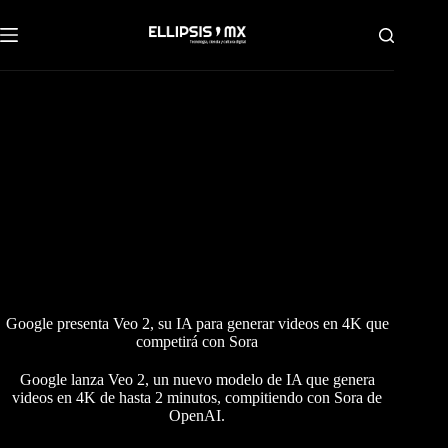
Saltar
al
contenido
Google presenta Veo 2, su IA para generar videos en 4K que
competirá con Sora
Google lanza Veo 2, un nuevo modelo de IA que genera
videos en 4K de hasta 2 minutos, compitiendo con Sora de
OpenAI.