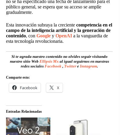
no se ha especificado una fecha de lanzamiento para el
público general, se espera que su acceso se amplíe
gradualmente.
Esta innovación subraya la creciente
competencia en el
campo de la inteligencia artificial y la generación de
contenido
, con
Google
y
OpenAI
a la vanguardia de
esta tecnología revolucionaria.
Si te agrada nuestro contenido no olvides seguir visitando
nuestro sitio Web
Ellipsis Mx
al igual seguirnos en nuestras
redes sociales
Facebook
,
Twitter
e
Instagram
.
Comparte esto:
Facebook
X
Entradas Relacionadas