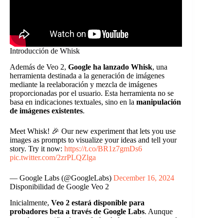
Introducción de Whisk
Además de Veo 2,
Google ha lanzado Whisk
, una
herramienta destinada a la generación de imágenes
mediante la reelaboración y mezcla de imágenes
proporcionadas por el usuario. Esta herramienta no se
basa en indicaciones textuales, sino en la
manipulación
de imágenes existentes
.
Meet Whisk! 🎉 Our new experiment that lets you use
images as prompts to visualize your ideas and tell your
story. Try it now:
https://t.co/BR1z7gmDs6
pic.twitter.com/2zrPLQZlga
— Google Labs (@GoogleLabs)
December 16, 2024
Disponibilidad de Google Veo 2
Inicialmente,
Veo 2 estará disponible para
probadores beta a través de Google Labs
. Aunque