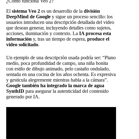
¿Cómo funciona Veo 2?
El
sistema Veo 2
es un desarrollo de la
división
DeepMind de Google
y sigue un proceso sencillo: los
usuarios introducen una descripción detallada del video
que desean generar, incluyendo detalles como sujetos,
acciones, iluminación y contexto. La
IA procesa esta
información
y, tras un tiempo de espera,
produce el
video solicitado
.
Un ejemplo de una descripción usada podría ser: “Plano
medio, poca profundidad de campo, una niña bonita
con estilo de dibujo animado, pelo castaño ondulado,
sentada en una cocina de los años ochenta. Es expresiva
y gesticula alegremente mientras habla a la cámara”.
Google también ha integrado la marca de agua
SynthID
para asegurar la autenticidad del contenido
generado por IA.