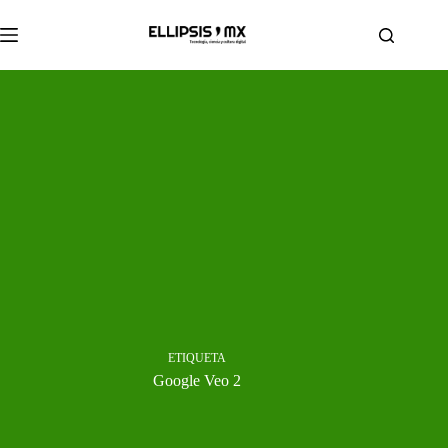
Saltar
al
contenido
ETIQUETA
Google Veo 2