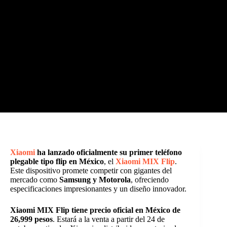
Xiaomi
ha lanzado oficialmente su primer teléfono
plegable tipo flip en México
, el
Xiaomi MIX Flip
.
Este dispositivo promete competir con gigantes del
mercado como
Samsung y Motorola
, ofreciendo
especificaciones impresionantes y un diseño innovador.
Xiaomi MIX Flip tiene precio oficial en México de
26,999 pesos
. Estará a la venta a partir del 24 de