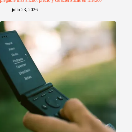
plegable más ancho: precio y características en México
julio 23, 2026