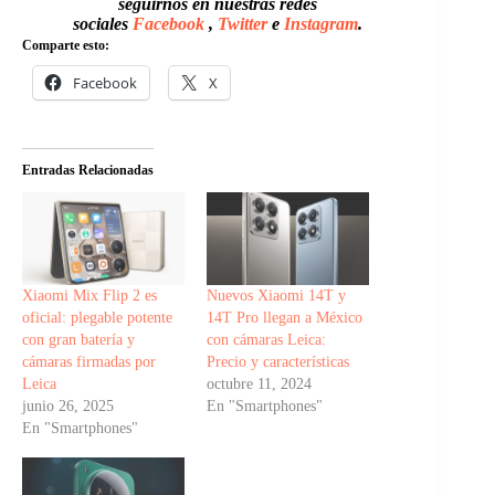
seguirnos en nuestras redes
sociales
Facebook
,
Twitter
e
Instagram
.
Comparte esto:
Facebook
X
Entradas Relacionadas
Xiaomi Mix Flip 2 es
Nuevos Xiaomi 14T y
oficial: plegable potente
14T Pro llegan a México
con gran batería y
con cámaras Leica:
cámaras firmadas por
Precio y características
Leica
octubre 11, 2024
junio 26, 2025
En "Smartphones"
En "Smartphones"