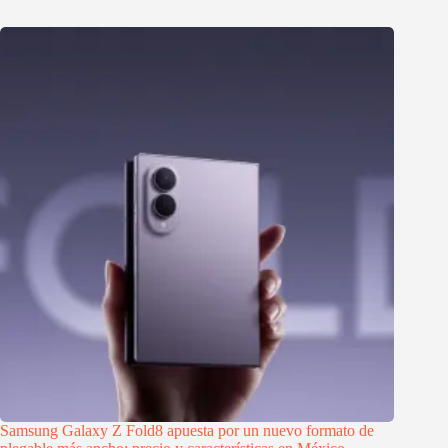
Samsung Galaxy Z Fold8 apuesta por un nuevo formato de