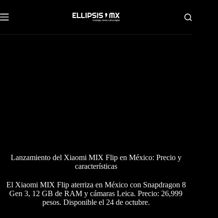
Saltar
al
contenido
Lanzamiento del Xiaomi MIX Flip en México: Precio y
características
El Xiaomi MIX Flip aterriza en México con Snapdragon 8
Gen 3, 12 GB de RAM y cámaras Leica. Precio: 26,999
pesos. Disponible el 24 de octubre.