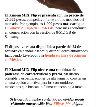
El
Xiaomi MIX Flip se presenta con un precio de
26,999 pesos
, competitivo frente a otros modelos del
mercado. Por ejemplo,
es 1,000 pesos más caro que
el
Galaxy Z Flip6 de 8/256 GB
,
pero más económico
en comparación con la versión de 8/512 GB de
Samsung.
El dispositivo estará
disponible a partir del 24 de
octubre
en tiendas Xiaomi y distribuidores autorizados.
Incluyendo Liverpool y la
tienda en línea de Xiaomi
en México.
El
Xiaomi MIX Flip ofrece una combinación
poderosa de características y precio
. Su diseño
plegable y especificaciones de alta gama lo convierten
en una opción atractiva para los consumidores
mexicanos que buscan lo último en tecnología móvil.
Si te agrada nuestro contenido no olvides seguir
visitando nuestro sitio Web
Ellipsis Mx
al igual