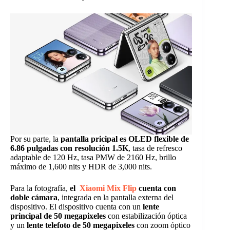
Por su parte, la
pantalla pricipal es OLED flexible de
6.86 pulgadas con resolución 1.5K
, tasa de refresco
adaptable de 120 Hz, tasa PMW de 2160 Hz, brillo
máximo de 1,600 nits y HDR de 3,000 nits.
Para la fotografía,
el
Xiaomi Mix Flip
cuenta con
doble cámara
, integrada en la pantalla externa del
dispositivo. El dispositivo cuenta con un
lente
principal de 50 megapixeles
con estabilización óptica
y un
lente telefoto de 50 megapixeles
con zoom óptico