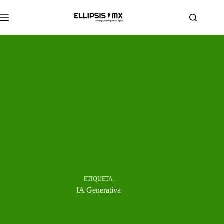
Saltar
al
contenido
ETIQUETA
IA Generativa