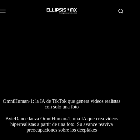
Saltar
al
contenido
OmniHuman-1: la IA de TikTok que genera videos realistas
con solo una foto
ByteDance lanza OmniHuman-1, una IA que crea videos
hiperrealistas a partir de una foto. Su avance reaviva
preocupaciones sobre los deepfakes