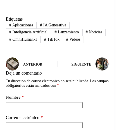
Etiquetas
#
Aplicaciones
#
IA Generativa
#
Inteligencia Artificial
#
Lanzamiento
#
Noticias
#
OmniHuman-1
#
TikTok
#
Videos
ANTERIOR
SIGUIENTE
Deja un comentario
Tu dirección de correo electrónico no será publicada.
Los campos
obligatorios están marcados con
*
Nombre
*
Correo electrónico
*