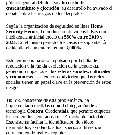
público general debido a su
alto costo de
entrenamiento y ejecución
, su desarrollo ha avivado el
debate sobre los riesgos de los deepfakes.
Según la organización de seguridad en línea
Home
Security Heroes
, la producción de videos falsos con
inteligencia artificial creció un
550% entre 2019 y
2023
. En el mismo periodo, los casos de suplantación
de identidad aumentaron en un
3,000%
.
Este fenómeno ha sido impulsado por la falta de
regulación y la rápida evolución de la tecnología,
generando impactos en
las esferas sociales, culturales
y económicas
. Los expertos advierten que las redes
sociales tienen un papel clave en la prevención de estos
riesgos.
TikTok, consciente de esta problemática, ha
implementado medidas como la integración de la
tecnología
Content Credentials
, que permite etiquetar
los contenidos generados con IA mediante metadatos.
Este sistema facilita la identificación de videos
manipulados, ayudando a los usuarios a diferenciar
entre contenido real y deepfakes.