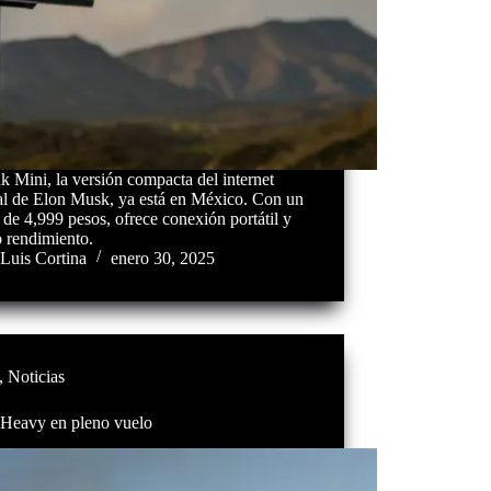
nk Mini, la versión compacta del internet
tal de Elon Musk, ya está en México. Con un
 de 4,999 pesos, ofrece conexión portátil y
o rendimiento.
Luis Cortina
enero 30, 2025
,
Noticias
 Heavy en pleno vuelo