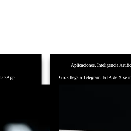
Aplicaciones
,
Inteligencia Artific
WhatsApp
Grok llega a Telegram: la IA de X se i