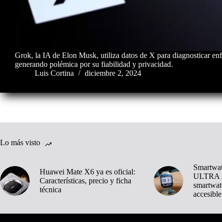
Grok, la IA de Elon Musk, utiliza datos de X para diagnosticar e
generando polémica por su fiabilidad y privacidad.
Luis Cortina
diciembre 2, 2024
Lo más visto
Smartwa
Huawei Mate X6 ya es oficial:
ULTRA 2
Características, precio y ficha
smartwat
técnica
accesible
Menú