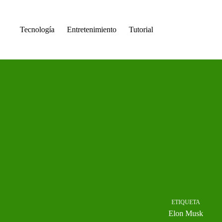
Saltar
al
contenido
Tecnología
Entretenimiento
Tutorial
ETIQUETA
Elon Musk