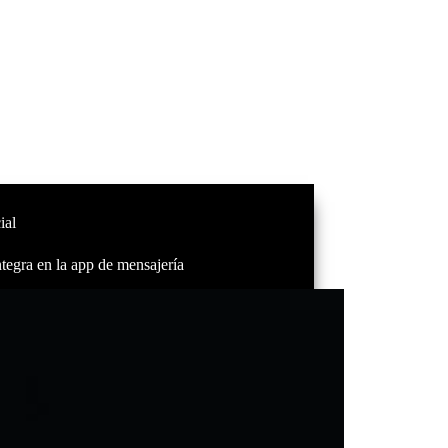
ial
ntegra en la app de mensajería