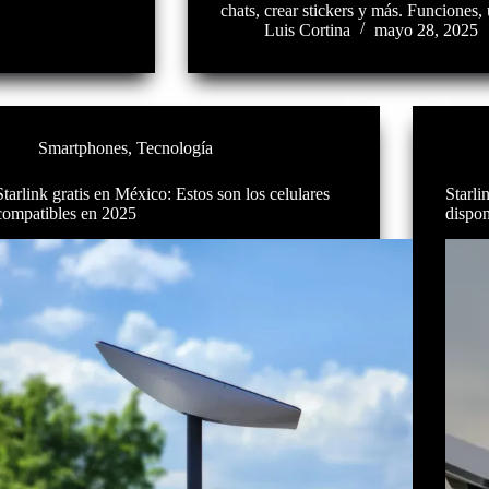
chats, crear stickers y más. Funciones, 
Luis Cortina
mayo 28, 2025
Smartphones
,
Tecnología
Starlink gratis en México: Estos son los celulares
Starli
compatibles en 2025
dispon