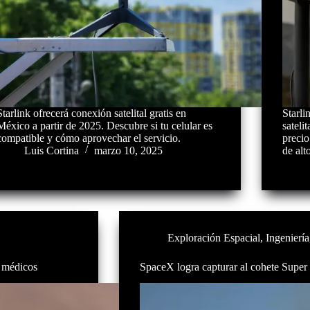
Starlink ofrecerá conexión satelital gratis en
Starli
México a partir de 2025. Descubre si tu celular es
sateli
compatible y cómo aprovechar el servicio.
precio
Luis Cortina
marzo 10, 2025
de alt
Exploración Espacial
,
Ingeniería
s médicos
SpaceX logra capturar al cohete Super