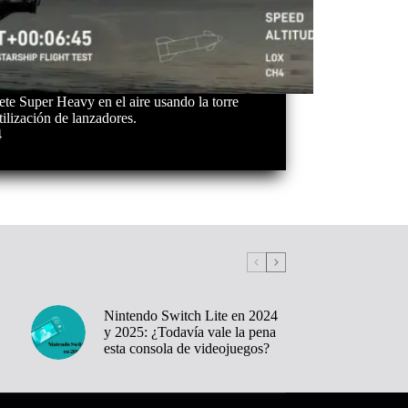
ete Super Heavy en el aire usando la torre
ilización de lanzadores.
4
Nintendo Switch Lite en 2024
y 2025: ¿Todavía vale la pena
esta consola de videojuegos?