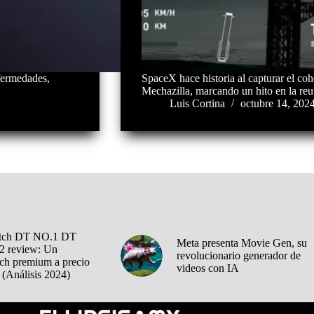
nfermedades,
SpaceX hace historia al capturar el coh
Mechazilla, marcando un hito en la reut
Luis Cortina
octubre 14, 202
tch DT NO.1 DT
Meta presenta Movie Gen, su
 review: Un
revolucionario generador de
ch premium a precio
videos con IA
 (Análisis 2024)