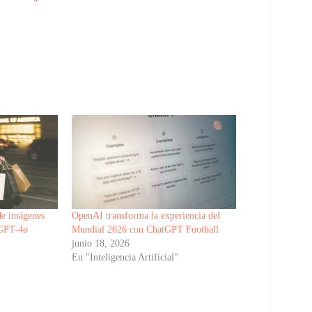
de imágenes
OpenAI transforma la experiencia del
 GPT-4o
Mundial 2026 con ChatGPT Football
junio 18, 2026
"
En "Inteligencia Artificial"