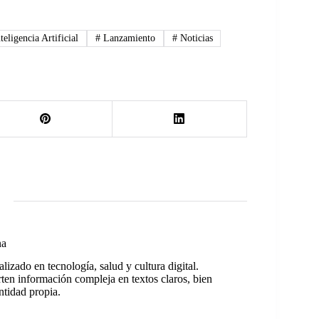
teligencia Artificial
#
Lanzamiento
#
Noticias
na
izado en tecnología, salud y cultura digital.
rten información compleja en textos claros, bien
ntidad propia.