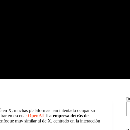
B
mó en X, muchas plataformas han intentado ocupar su
ntrar en escena:
OpenAI
.
La empresa detrás de
enfoque muy similar al de X, centrado en la interacción