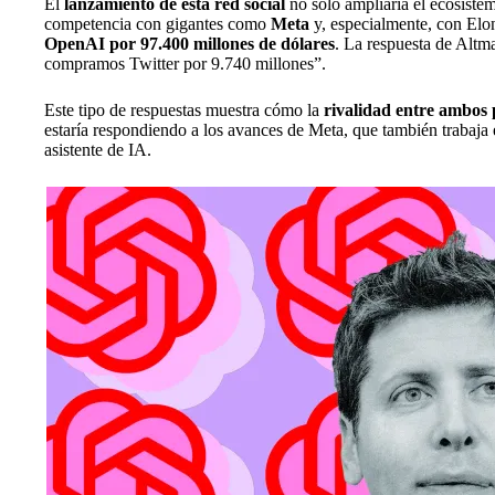
El
lanzamiento de esta red social
no solo ampliaría el ecosiste
competencia con gigantes como
Meta
y, especialmente, con El
OpenAI por 97.400 millones de dólares
. La respuesta de Altma
compramos Twitter por 9.740 millones”.
Este tipo de respuestas muestra cómo la
rivalidad entre ambos 
estaría respondiendo a los avances de Meta, que también trabaja 
asistente de IA.