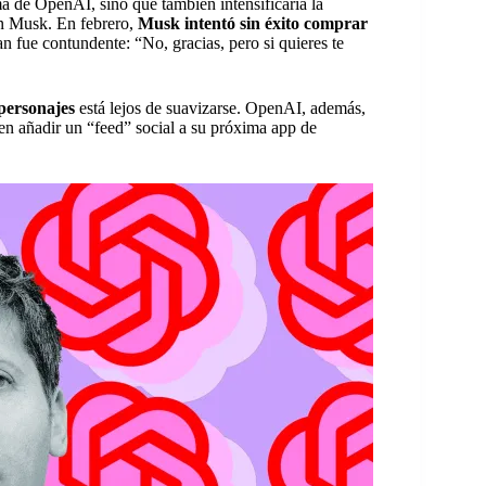
ma de OpenAI, sino que también intensificaría la
on Musk. En febrero,
Musk intentó sin éxito comprar
n fue contundente: “No, gracias, pero si quieres te
personajes
está lejos de suavizarse. OpenAI, además,
en añadir un “feed” social a su próxima app de