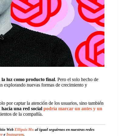
 la luz como producto final
. Pero el solo hecho de
tán explorando nuevas formas de crecimiento y
lo por captar la atención de los usuarios, sino también
 hacia una red social
podría marcar un antes y un
ientos de la compañía.
sitio Web
Ellipsis Mx
al igual seguirnos en nuestras redes
er
e
Instagram
.