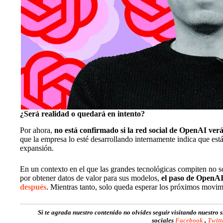
¿Será realidad o quedará en intento?
Por ahora,
no está confirmado si la red social de OpenAI verá
que la empresa lo esté desarrollando internamente indica que es
expansión.
En un contexto en el que las grandes tecnológicas compiten no so
por obtener datos de valor para sus modelos,
el paso de OpenAI
después
. Mientras tanto, solo queda esperar los próximos movim
Si te agrada nuestro contenido no olvides seguir visitando nuestro 
sociales
Facebook
,
Twitt