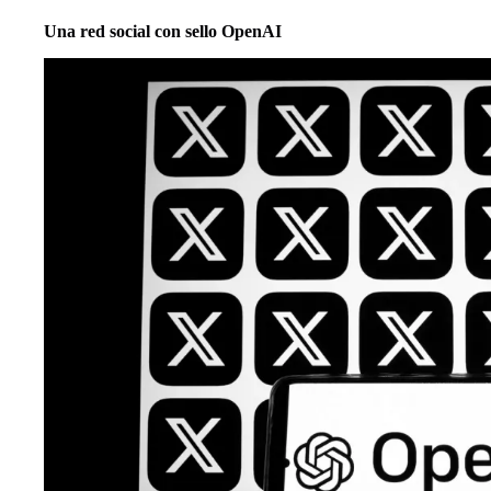
Una red social con sello OpenAI