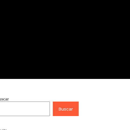
uscar
Buscar