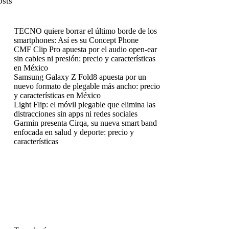
osts
TECNO quiere borrar el último borde de los
smartphones: Así es su Concept Phone
CMF Clip Pro apuesta por el audio open-ear
sin cables ni presión: precio y características
en México
Samsung Galaxy Z Fold8 apuesta por un
nuevo formato de plegable más ancho: precio
y características en México
Light Flip: el móvil plegable que elimina las
distracciones sin apps ni redes sociales
Garmin presenta Cirqa, su nueva smart band
enfocada en salud y deporte: precio y
características
enú
enú