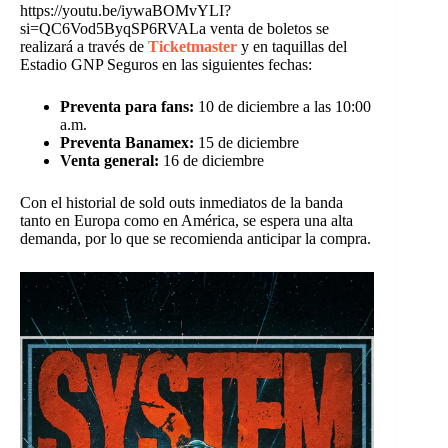
https://youtu.be/iywaBOMvYLI?
si=QC6Vod5ByqSP6RVALa venta de boletos se
realizará a través de
Ticketmaster
y en taquillas del
Estadio GNP Seguros en las siguientes fechas:
Preventa para fans:
10 de diciembre a las 10:00
a.m.
Preventa Banamex:
15 de diciembre
Venta general:
16 de diciembre
Con el historial de sold outs inmediatos de la banda
tanto en Europa como en América, se espera una alta
demanda, por lo que se recomienda anticipar la compra.