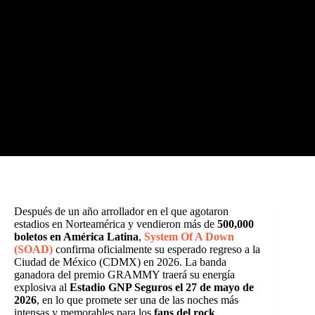
Después de un año arrollador en el que agotaron
estadios en Norteamérica y vendieron más de
500,000
boletos en América Latina
,
System Of A Down
(SOAD)
confirma oficialmente su esperado regreso a la
Ciudad de México (CDMX) en 2026. La banda
ganadora del premio GRAMMY traerá su energía
explosiva al
Estadio GNP Seguros el 27 de mayo de
2026
, en lo que promete ser una de las noches más
intensas y memorables para los
fans del rock