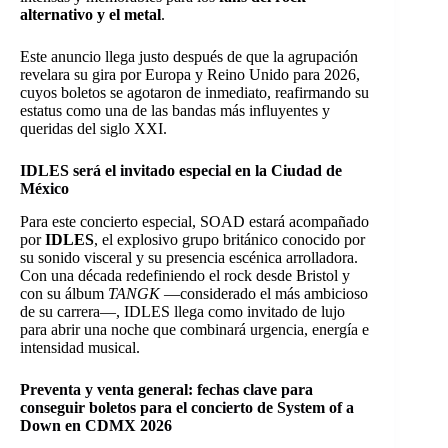
alternativo y el metal
.
Este anuncio llega justo después de que la agrupación
revelara su gira por Europa y Reino Unido para 2026,
cuyos boletos se agotaron de inmediato, reafirmando su
estatus como una de las bandas más influyentes y
queridas del siglo XXI.
IDLES será el invitado especial en la Ciudad de
México
Para este concierto especial, SOAD estará acompañado
por
IDLES
, el explosivo grupo británico conocido por
su sonido visceral y su presencia escénica arrolladora.
Con una década redefiniendo el rock desde Bristol y
con su álbum
TANGK
—considerado el más ambicioso
de su carrera—, IDLES llega como invitado de lujo
para abrir una noche que combinará urgencia, energía e
intensidad musical.
Preventa y venta general: fechas clave para
conseguir boletos para el concierto de System of a
Down en CDMX 2026