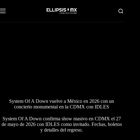
Saltar
al
contenido
System Of A Down vuelve a México en 2026 con un
concierto monumental en la CDMX con IDLES
System Of A Down confirma show masivo en CDMX el 27
de mayo de 2026 con IDLES como invitado. Fechas, boletos
y detalles del regreso.