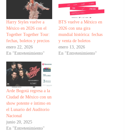
Harry Styles vuelve a
BTS vuelve a México en
México en 2026 con el
2026 con una gira
Together Together Tour:
mundial histórica: fechas
fechas, boletos y precios
y venta de boletos
enero 22, 2026
enero 13, 2026
En "Entretenimiento"
En "Entretenimiento"
Arde Bogotá regresa a la
Ciudad de México con un
show potente e íntimo en
el Lunario del Auditorio
Nacional
junio 20, 2025
En "Entretenimiento"