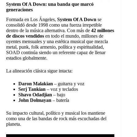
System Of A Down: una banda que marcó
generaciones
Formada en Los Ángeles,
System Of A Down
se
consolidó desde 1998 como una fuerza irrepetible
dentro de la música alternativa. Con más de
42 millones
de discos vendidos
en todo el mundo, millones de
oyentes mensuales y una estética musical que mezcla
metal, punk, folk armenio, política y espiritualidad,
SOAD continúa siendo un referente capaz de llenar
estadios globalmente.
La alineación clásica sigue intacta:
Daron Malakian
– guitarra y voz
Serj Tankian
– voz y teclados
Shavo Odadjian
– bajo
John Dolmayan
– batería
Su impacto cultural, político y musical los mantiene
como una de las bandas de rock más escuchadas del
planeta.