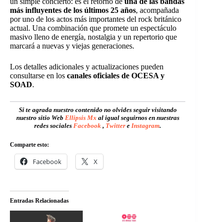
un simple concierto: es el retorno de
una de las bandas
más influyentes de los últimos 25 años
, acompañada
por uno de los actos más importantes del rock británico
actual. Una combinación que promete un espectáculo
masivo lleno de energía, nostalgia y un repertorio que
marcará a nuevas y viejas generaciones.
Los detalles adicionales y actualizaciones pueden
consultarse en los
canales oficiales de OCESA y
SOAD
.
Si te agrada nuestro contenido no olvides seguir visitando
nuestro sitio Web
Ellipsis Mx
al igual seguirnos en nuestras
redes sociales
Facebook
,
Twitter
e
Instagram
.
Comparte esto:
Facebook
X
Entradas Relacionadas