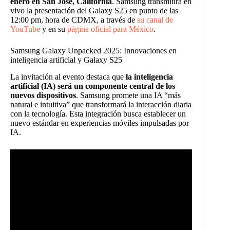
enero en San José, California
. Samsung transmitirá en
vivo la presentación del Galaxy S25 en punto de las
12:00 pm, hora de CDMX, a través de
su canal de
YouTube
y en su
página oficial para México
.
Samsung Galaxy Unpacked 2025: Innovaciones en
inteligencia artificial y Galaxy S25
La invitación al evento destaca que
la inteligencia
artificial (IA) será un componente central de los
nuevos dispositivos
. Samsung promete una IA “más
natural e intuitiva” que transformará la interacción diaria
con la tecnología. Esta integración busca establecer un
nuevo estándar en experiencias móviles impulsadas por
IA.