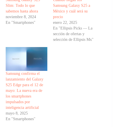
Slim: Todo lo que
Samsung Galaxy S25 a
sabemos hasta ahora
México y cuál será su
noviembre 8, 2024
precio
En "Smartphones"
enero 22, 2025
En "Ellipsis Picks — La
sección de ofertas y
selección de Ellipsis Mx"
Samsung confirma el
lanzamiento del Galaxy
S25 Edge para el 12 de
mayo: La nueva era de
los smartphones
impulsados por
inteligencia artificial
mayo 8, 2025
En "Smartphones"