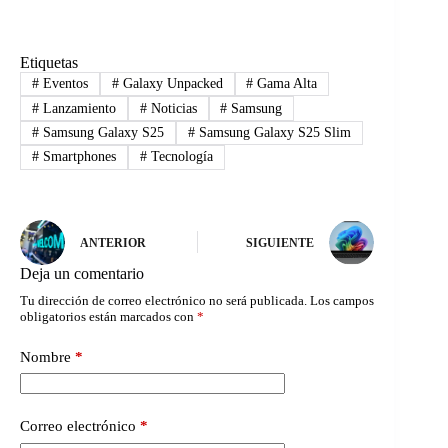
Etiquetas
#
Eventos
#
Galaxy Unpacked
#
Gama Alta
#
Lanzamiento
#
Noticias
#
Samsung
#
Samsung Galaxy S25
#
Samsung Galaxy S25 Slim
#
Smartphones
#
Tecnología
ANTERIOR
SIGUIENTE
Deja un comentario
Tu dirección de correo electrónico no será publicada.
Los campos
obligatorios están marcados con
*
Nombre
*
Correo electrónico
*