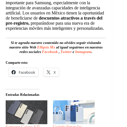
importante para Samsung, especialmente con la
integración de avanzadas capacidades de inteligencia
artificial. Los usuarios en México tienen la oportunidad
de beneficiarse de
descuentos atractivos a través del
pre-registro,
preparándose para una nueva era de
experiencias móviles más inteligentes y personalizadas.
Si te agrada nuestro contenido no olvides seguir visitando
nuestro sitio Web
Ellipsis Mx
al igual seguirnos en nuestras
redes sociales
Facebook
,
Twitter
e
Instagram
.
Comparte esto:
Facebook
X
Entradas Relacionadas
Samsung Galaxy S25
Cuándo llegan los