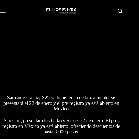
Saltar
al
contenido
Samsung Galaxy S25 ya tiene fecha de lanzamiento: se
presentará el 22 de enero y el pre-registro ya está abierto en
México
Samsung presentará los Galaxy S25 el 22 de enero. El pre-
registro en México ya está abierto, ofreciendo descuentos de
hasta 3,000 pesos.