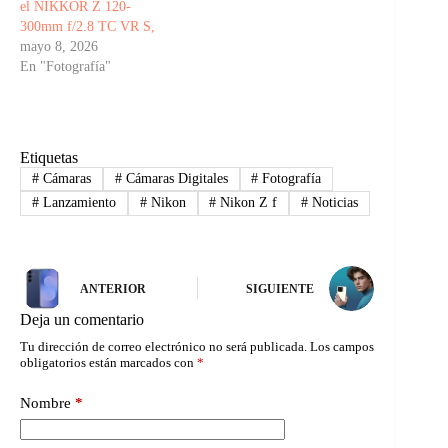
el NIKKOR Z 120-
300mm f/2.8 TC VR S,
mayo 8, 2026
En "Fotografía"
Etiquetas
#
Cámaras
#
Cámaras Digitales
#
Fotografía
#
Lanzamiento
#
Nikon
#
Nikon Z f
#
Noticias
ANTERIOR
SIGUIENTE
Deja un comentario
Tu dirección de correo electrónico no será publicada.
Los campos
obligatorios están marcados con
*
Nombre
*