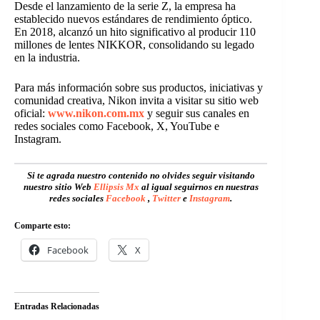
Desde el lanzamiento de la serie Z, la empresa ha
establecido nuevos estándares de rendimiento óptico.
En 2018, alcanzó un hito significativo al producir 110
millones de lentes NIKKOR, consolidando su legado
en la industria.
Para más información sobre sus productos, iniciativas y
comunidad creativa, Nikon invita a visitar su sitio web
oficial:
www.nikon.com.mx
y seguir sus canales en
redes sociales como Facebook, X, YouTube e
Instagram.
Si te agrada nuestro contenido no olvides seguir visitando
nuestro sitio Web
Ellipsis Mx
al igual seguirnos en nuestras
redes sociales
Facebook
,
Twitter
e
Instagram
.
Comparte esto:
Facebook
X
Entradas Relacionadas