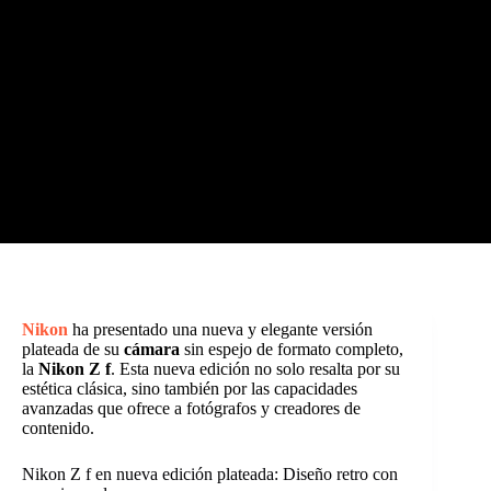
Nikon
ha presentado una nueva y elegante versión
plateada de su
cámara
sin espejo de formato completo,
la
Nikon Z f
. Esta nueva edición no solo resalta por su
estética clásica, sino también por las capacidades
avanzadas que ofrece a fotógrafos y creadores de
contenido.
Nikon Z f en nueva edición plateada: Diseño retro con