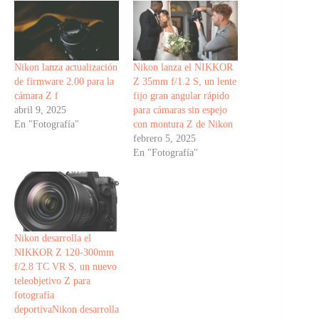
Nikon lanza actualización
Nikon lanza el NIKKOR
de firmware 2.00 para la
Z 35mm f/1.2 S, un lente
cámara Z f
fijo gran angular rápido
abril 9, 2025
para cámaras sin espejo
En "Fotografía"
con montura Z de Nikon
febrero 5, 2025
En "Fotografía"
Nikon desarrolla el
NIKKOR Z 120-300mm
f/2.8 TC VR S, un nuevo
teleobjetivo Z para
fotografía
deportivaNikon desarrolla