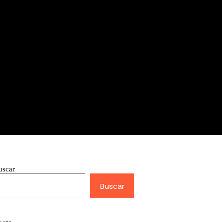
uscar
Buscar