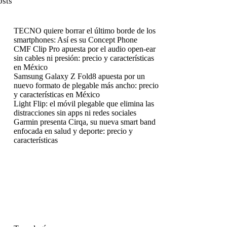
osts
TECNO quiere borrar el último borde de los
smartphones: Así es su Concept Phone
CMF Clip Pro apuesta por el audio open-ear
sin cables ni presión: precio y características
en México
Samsung Galaxy Z Fold8 apuesta por un
nuevo formato de plegable más ancho: precio
y características en México
Light Flip: el móvil plegable que elimina las
distracciones sin apps ni redes sociales
Garmin presenta Cirqa, su nueva smart band
enfocada en salud y deporte: precio y
características
enú
enú