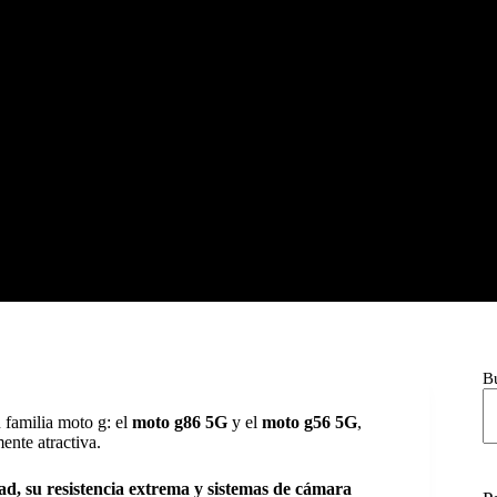
B
 familia moto g: el
moto g86 5G
y el
moto g56 5G
,
ente atractiva.
ad, su resistencia extrema y sistemas de cámara