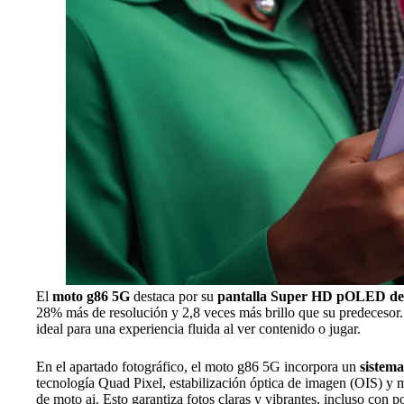
El
moto g86 5G
destaca por su
pantalla Super HD pOLED de 
28% más de resolución y 2,8 veces más brillo que su predecesor.
ideal para una experiencia fluida al ver contenido o jugar.
En el apartado fotográfico, el moto g86 5G incorpora un
sistem
tecnología Quad Pixel, estabilización óptica de imagen (OIS) y
de moto ai. Esto garantiza fotos claras y vibrantes, incluso con p