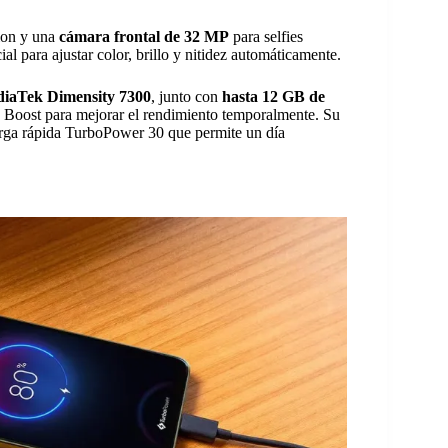
ion y una
cámara frontal de 32 MP
para selfies
ial para ajustar color, brillo y nitidez automáticamente.
iaTek Dimensity 7300
, junto con
hasta 12 GB de
Boost para mejorar el rendimiento temporalmente. Su
rga rápida TurboPower 30 que permite un día