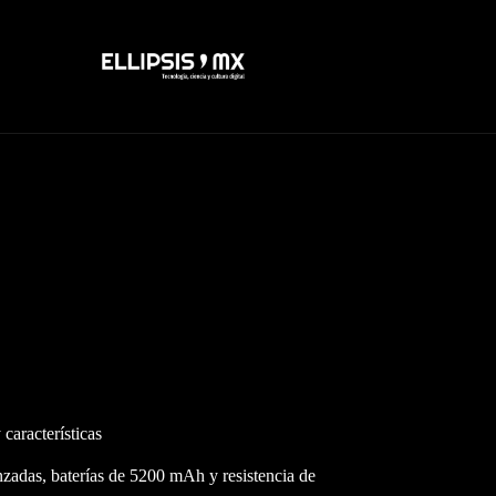
aracterísticas
adas, baterías de 5200 mAh y resistencia de