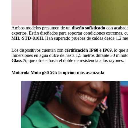
Ambos modelos presumen de un
diseño sofisticado
con acabados
expertos. Están diseñados para soportar condiciones extremas, 
MIL-STD-810H
. Han superado pruebas de caídas desde 1.2 me
Los dispositivos cuentan con
certificación IP68 e IP69
, lo que 
inmersiones en agua dulce de hasta 1,5 metros durante 30 minut
Glass 7i
, que ofrece hasta el doble de resistencia a los rayones.
Motorola Moto g86 5G: la opción más avanzada