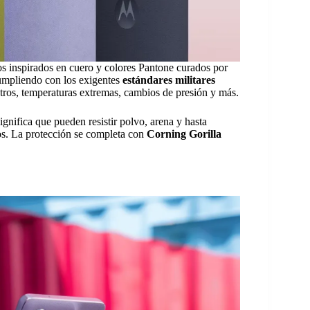
 inspirados en cuero y colores Pantone curados por
cumpliendo con los exigentes
estándares militares
tros, temperaturas extremas, cambios de presión y más.
significa que pueden resistir polvo, arena y hasta
os. La protección se completa con
Corning Gorilla