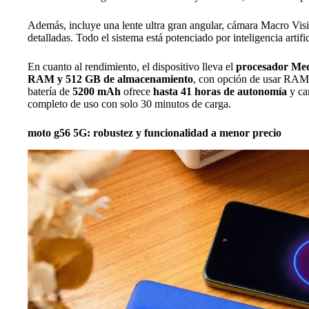
Además, incluye una lente ultra gran angular, cámara Macro Vis
detalladas. Todo el sistema está potenciado por inteligencia artific
En cuanto al rendimiento, el dispositivo lleva el
procesador Med
RAM y 512 GB de almacenamiento
, con opción de usar RAM 
batería de
5200 mAh
ofrece
hasta 41 horas de autonomía
y ca
completo de uso con solo 30 minutos de carga.
moto g56 5G: robustez y funcionalidad a menor precio